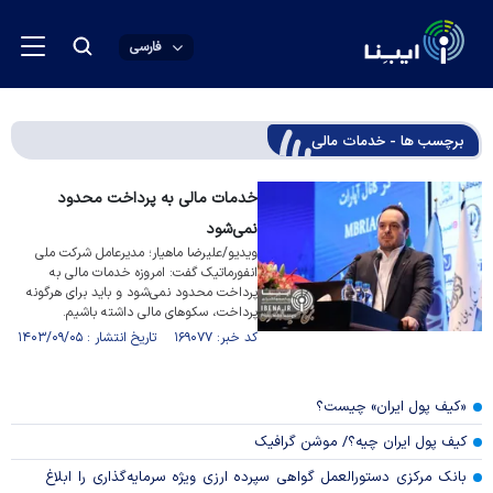
فارسی
برچسب ها - خدمات مالی
خدمات مالی به پرداخت محدود
نمی‌شود
ویدیو/علیرضا ماهیار؛ مدیرعامل شرکت ملی
انفورماتیک گفت: امروزه خدمات مالی به
پرداخت محدود نمی‌شود و باید برای هرگونه
پرداخت، سکو‌های مالی داشته باشیم.
کد خبر: ۱۶۹۰۷۷ تاریخ انتشار : ۱۴۰۳/۰۹/۰۵
«کیف پول ایران» چیست؟
کیف پول ایران چیه؟/ موشن گرافیک
بانک مرکزی دستورالعمل گواهی سپرده ارزی ویژه سرمایه‌گذاری را ابلاغ