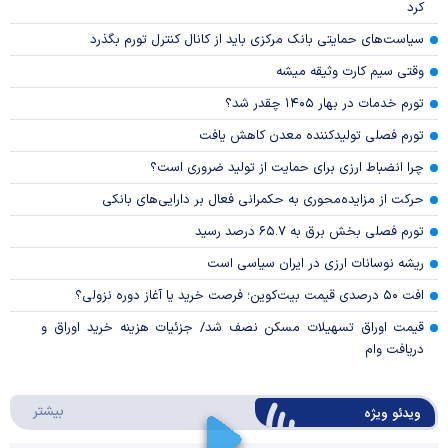
کرد
سیاست‌های حمایتی بانک مرکزی باید از کانال کنترل تورم بگذرد
وقتی سیم کارت وثیقه میشه
تورم خدمات در بهار ۱۴۰۵ چقدر شد؟
تورم فصلی تولیدکننده معدن کاهش یافت
چرا انضباط ارزی برای حمایت از تولید ضروری است؟
حرکت از مزایده‌محوری به حکمرانی فعال بر دارایی‌های بانکی
تورم فصلی بخش برق به ۶۵.۷ درصد رسید
ریشه نوسانات ارزی در ایران سیاسی است
افت ۵۰ درصدی قیمت بیت‌کوین؛ فرصت خرید یا آغاز دوره نزولی؟
قیمت اوراق تسهیلات مسکن نصف شد/ جزئیات هزینه خرید اوراق و
دریافت وام
درباره 
بیشتر
ویدئو ویژه