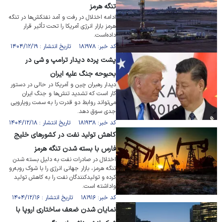
تنگه هرمز
ادامه اختلال در رفت و آمد نفتکش‌ها در تنگه
هرمز بازار انرژی آمریکا را تحت تأثیر قرار
داده‌است.
کد خبر: ۱۸۱۹۷۸ تاریخ انتشار : ۱۴۰۴/۱۲/۱۹
پشت پرده دیدار ترامپ و شی در
بحبوحه جنگ علیه ایران
دیدار رهبران چین و آمریکا در حالی در دستور
کار است که تشدید تنش‌ها و جنگ ایران
می‌تواند روابط دو قدرت را به سمت رویارویی
جدی سوق دهد.
کد خبر: ۱۸۱۹۳۸ تاریخ انتشار : ۱۴۰۴/۱۲/۱۸
کاهش تولید نفت در کشور‌های خلیج
فارس با بسته شدن تنگه هرمز
اختلال در صادرات نفت به دلیل بسته شدن
تنگه هرمز، بازار جهانی انرژی را با شوک روبه‌رو
کرده و تولیدکنندگان نفت را به کاهش تولید
واداشته است.
کد خبر: ۱۸۱۹۱۶ تاریخ انتشار : ۱۴۰۴/۱۲/۱۶
نمایان شدن ضعف ساختاری اروپا با