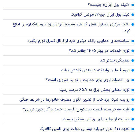
«کیف پول ایران» چیست؟
کیف پول ایران چیه؟/ موشن گرافیک
بانک مرکزی دستورالعمل گواهی سپرده ارزی ویژه سرمایه‌گذاری را ابلاغ
کرد
سیاست‌های حمایتی بانک مرکزی باید از کانال کنترل تورم بگذرد
تورم خدمات در بهار ۱۴۰۵ چقدر شد؟
نقدینگی نقدتر شد
تورم فصلی تولیدکننده معدن کاهش یافت
چرا انضباط ارزی برای حمایت از تولید ضروری است؟
تورم فصلی بخش برق به ۶۵.۷ درصد رسید
روایت شبکه پرداخت از تغییر الگوی مصرف خانوار‌ها در شرایط جنگی
افت ۵۰ درصدی قیمت بیت‌کوین؛ فرصت خرید یا آغاز دوره نزولی؟
حمایت از تولید با پول‌پاشی ممکن نیست
تعهد ۱۱۰۰ هزار میلیارد تومانی دولت برای تامین کالابرگ