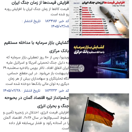
افزایش قیمت‌ها از زمان جنگ ایران
قیمت کالا‌ها از زمان جنگ ایران با افزایش روبه
رو شده است.
کد خبر: ۱۸۳۴۸۶ تاریخ انتشار :
۱۴۰۵/۰۳/۰۸
گشایش بازار سرمایه با مداخله مستقیم
بانک مرکزی
ویدیو/ پس از ۸۰ روز تعطیلی بازار سرمایه که
به دلیل جنگ تحمیلی آمریکا و اسرائیل علیه
ایران اتفاق افتاد، تالار بورس بالاخره سه‌شنبه ۲۹
اردیبهشت باز می‌شود. در این مقطع حساس،
نگاه تحلیلگران و سهامداران بیش از هر زمان
دیگری به توان مالی بانک‌ها دوخته شده است.
کد خبر: ۱۸۳۲۳۳ تاریخ انتشار : ۱۴۰۵/۰۲/۲۸
چشم‌انداز تیره اقتصاد آلمان در بحبوحه
جنگ و بحران انرژی
افزایش قیمت انرژی، اختلال در زنجیره تأمین و
سقوط کسب‌وکار‌ها در سال ۲۰۲۶، اقتصاد آلمان
را در آستانه رکود و فشار بی‌سابقه قرار داده
است.