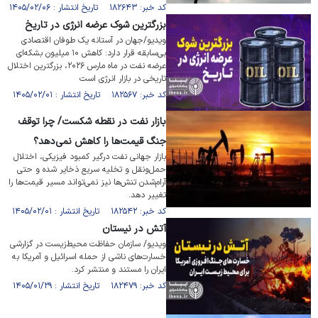
کد خبر: ۱۸۲۶۴۳ تاریخ انتشار : ۱۴۰۵/۰۲/۰۶
بزرگترین شوک عرضه انرژی در تاریخ
ویدیو/جهان در آستانه یک طوفان اقتصادی
بی‌سابقه قرار دارد: کاهش ۱۰ میلیون بشکه‌ای
عرضه نفت در ماه مارس ۲۰۲۶، بزرگترین اختلال
تاریخی در بازار انرژی است
کد خبر: ۱۸۲۵۶۷ تاریخ انتشار : ۱۴۰۵/۰۲/۰۱
بازار نفت در نقطه شکست/ چرا توقف
جنگ قیمت‌ها را کاهش نمی‌دهد؟
بازار جهانی نفت درگیر کمبود فیزیکی، اختلال
حمل‌ونقل و تخلیه سریع ذخایر شده و حتی
آرام‌شدن تنش‌ها نیز نمی‌تواند مسیر قیمت‌ها را
تغییر دهد.
کد خبر: ۱۸۲۵۴۲ تاریخ انتشار : ۱۴۰۵/۰۲/۰۱
آتش در نیستان
ویدیو/ سازمان حفاظت محیط‌زیست در گزارشی
خسارت‌های ناشی از حمله اسرائیل و آمریکا به
ایران را مستند و منتشر کرد.
کد خبر: ۱۸۲۴۷۹ تاریخ انتشار : ۱۴۰۵/۰۱/۲۹