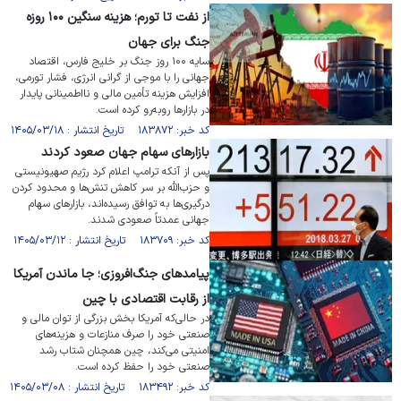
از نفت تا تورم؛ هزینه سنگین ۱۰۰ روزه
جنگ برای جهان
سایه ۱۰۰ روز جنگ بر خلیج فارس، اقتصاد
جهانی را با موجی از گرانی انرژی، فشار تورمی،
افزایش هزینه تأمین مالی و نااطمینانی پایدار
در بازارها روبه‌رو کرده است.
کد خبر: ۱۸۳۸۷۲ تاریخ انتشار : ۱۴۰۵/۰۳/۱۸
بازارهای سهام جهان صعود کردند
پس از آنکه ترامپ اعلام کرد رژیم صهیونیستی
و حزب‌الله بر سر کاهش تنش‌ها و محدود کردن
درگیری‌ها به توافق رسیده‌اند، بازارهای سهام
جهانی عمدتاً صعودی شدند.
کد خبر: ۱۸۳۷۰۹ تاریخ انتشار : ۱۴۰۵/۰۳/۱۲
پیامد‌های جنگ‌افروزی؛ جا ماندن آمریکا
از رقابت اقتصادی با چین
در حالی‌که آمریکا بخش بزرگی از توان مالی و
صنعتی خود را صرف منازعات و هزینه‌های
امنیتی می‌کند، چین همچنان شتاب رشد
صنعتی خود را حفظ کرده است.
کد خبر: ۱۸۳۴۹۲ تاریخ انتشار : ۱۴۰۵/۰۳/۰۸