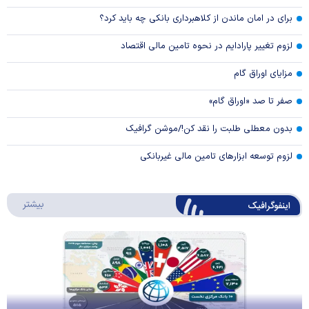
برای در امان ماندن از کلاهبرداری بانکی چه باید کرد؟
لزوم تغییر پارادایم در نحوه تامین مالی اقتصاد
مزایای اوراق گام
صفر تا صد «اوراق گام»
بدون معطلی طلبت را نقد کن!/موشن گرافیک
لزوم توسعه ابزارهای تامین مالی غیربانکی
درباره 
بیشتر
اینفوگرافیک