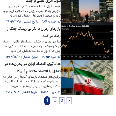
شوک انرژیِ ناشی از جنگ
قیمت انرژی که با حملات نظامی علیه ایران
افزایش یافته، شوک بزرگی به اتحادیه اروپا وارد
کرده و ضعف اروپایی‌ها را نمایان کرده‌است.
کد خبر: ۱۸۱۹۱۵ تاریخ انتشار : ۱۴۰۴/۱۲/۱۶
بازار‌های رمزارز با نگرانی ریسک جنگ را
رصد می‌کنند
بازار‌های رمزارز با نگرانی ریسک‌های ناشی از جنگ
در خاورمیانه را رصد می‌کنند و ادامه درگیری با
ایران در کانون توجه معامله‌گران قرار دارد.
کد خبر: ۱۸۱۹۱۴ تاریخ انتشار : ۱۴۰۴/۱۲/۱۶
«تاب‌آوری اقتصاد ایران در بحران‌ها» در
تقابل با اقتصاد متلاطم آمریکا
درگیری‌های منطقه، بازارهای آمریکا را در حالی به
لرزه درآورده که ایران با تکیه بر اقتدار دفاعی و
استقلال مالی، در برابر آن مقاومت می‌کند.
کد خبر: ۱۸۱۸۸۶ تاریخ انتشار : ۱۴۰۴/۱۲/۱۳
1
2
3
>