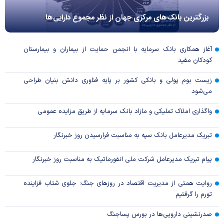
بزرگترین بانک‌های مرکزی جهان از نظر مجموع دارایی‌ها
آغاز همکاری بانک سرمایه با انجمن حمایت از بیماران و بیمارستان
کودکان مفید
زیست بوم پولی و بانکی کشور بر پایه فناوری دانش بنیان طراحی
می‌شود
واگذاری املاک تملیکی و مازاد بانک سرمایه از طریق مزایده عمومی
تبریک مدیرعامل بانک سپه به مناسبت فرارسیدن روز خبرنگار
پیام تبریک مدیرعامل شرکت ملی انفورماتیک به مناسبت روز خبرنگار
روایت همتی از مدیریت اقتصاد در روزهای جنگ: جلوی شتاب فزاینده
تورم را گرفتیم
صدرنشینی دارویی‌ها در بورس پساجنگ