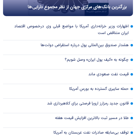
بزرگترین بانک‌های مرکزی جهان از نظر مجموع دارایی‌ها
اظهارات وزیر خزانه‌داری آمریکا با مواضع قبلی وی درخصوص اقتصاد
ایران متناقض است
هشدار صندوق بین‌المللی پول درباره استقراض دولت‌ها
چگونه به «کیف پول ایران» وصل شویم؟
قیمت نفت صعودی ماند
حمله سایبری گسترده به بورس آمریکا
قانون جدید رمزارز اروپا فرصتی برای کلاهبرداری شد
طلا در مسیر ثبت بالاترین افزایش قیمت هفته
توقف بی‌سابقه صادرات نفت عربستان به آمریکا