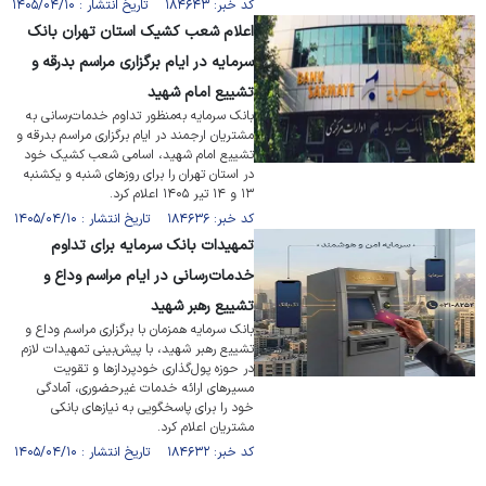
کد خبر: ۱۸۴۶۴۳ تاریخ انتشار : ۱۴۰۵/۰۴/۱۰
اعلام شعب کشیک استان تهران بانک
سرمایه در ایام برگزاری مراسم بدرقه و
تشییع امام شهید
بانک سرمایه به‌منظور تداوم خدمات‌رسانی به
مشتریان ارجمند در ایام برگزاری مراسم بدرقه و
تشییع امام شهید، اسامی شعب کشیک خود
در استان تهران را برای روز‌های شنبه و یکشنبه
۱۳ و ۱۴ تیر ۱۴۰۵ اعلام کرد.
کد خبر: ۱۸۴۶۳۶ تاریخ انتشار : ۱۴۰۵/۰۴/۱۰
تمهیدات بانک سرمایه برای تداوم
خدمات‌رسانی در ایام مراسم وداع و
تشییع رهبر شهید
بانک سرمایه همزمان با برگزاری مراسم وداع و
تشییع رهبر شهید، با پیش‌بینی تمهیدات لازم
در حوزه پول‌گذاری خودپرداز‌ها و تقویت
مسیر‌های ارائه خدمات غیرحضوری، آمادگی
خود را برای پاسخگویی به نیاز‌های بانکی
مشتریان اعلام کرد.
کد خبر: ۱۸۴۶۳۲ تاریخ انتشار : ۱۴۰۵/۰۴/۱۰