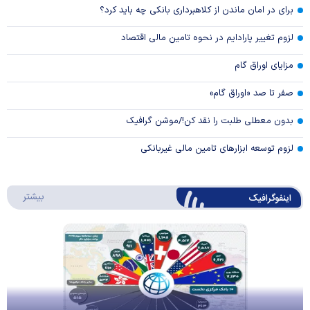
برای در امان ماندن از کلاهبرداری بانکی چه باید کرد؟
لزوم تغییر پارادایم در نحوه تامین مالی اقتصاد
مزایای اوراق گام
صفر تا صد «اوراق گام»
بدون معطلی طلبت را نقد کن!/موشن گرافیک
لزوم توسعه ابزارهای تامین مالی غیربانکی
درباره 
بیشتر
اینفوگرافیک