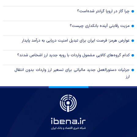
چرا گاز در اروپا گرانتر شده‌است؟
مزیت رقابتی آینده بانکداری چیست؟
عوارض هرمز؛ فرصت ایران برای تبدیل امنیت دریایی به درآمد پایدار
کدام گروه‌های کالایی مشمول واردات با رویه جدید ارز اشخاص شدند؟
جزئیات دستورالعمل جدید مالیاتی برای تسعیر ارز واردات بدون انتقال
ارز