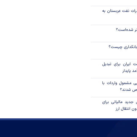
رات نفت عربستان به
نتر شده‌است؟
 بانکداری چیست؟
 ایران برای تبدیل
د پایدار
یی مشمول واردات با
اص شدند؟
 جدید مالیاتی برای
ن انتقال ارز