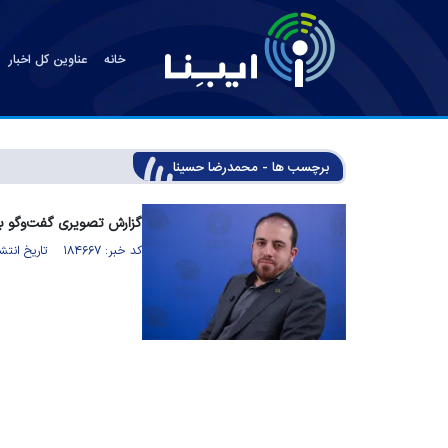
خانه
عناوین کل اخبار
برچسب ها - محمدرضا حسینا
گزارش تصویری گفت‌وگو ب
کد خبر: ۱۸۴۶۶۷ تاریخ انتشار : ۱۴۰۵/۰۴/۱۷