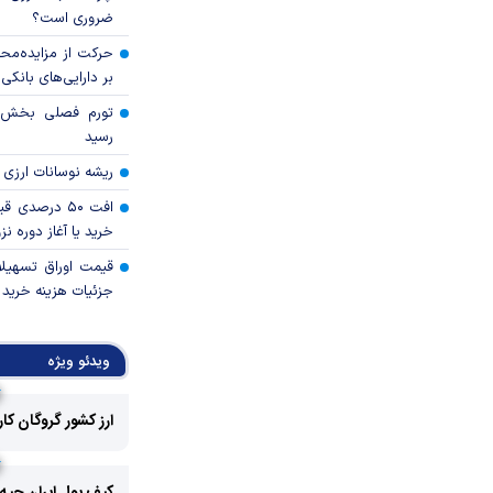
ضروری است؟
حرکت از مزایده‌مح
بر دارایی‌های بانکی
رسید
ریشه نوسانات ارزی 
افت ۵۰ درصد
خرید یا آغاز دوره نز
قیمت اوراق تسهی
جزئیات هزینه خرید ا
ویدئو ویژه
ارز کشور گروگان کا