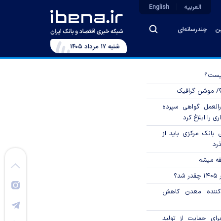
العربیه
English
ین
چندرسانه‌ای
شنبه ۱۷ مرداد ۱۴۰۵
چیست؟
؟/ موشن گرافیک
العمل گواهی سپرده
ی را ابلاغ کرد
بانک مرکزی باید از
ذرد
قه میشه
؟
دکننده معدن کاهش
رای حمایت از تولید