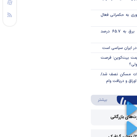
وری به حکمرانی فعال
تورم فصلی بخش برق به ۶۵.۷ درصد
در ایران سیاسی است
ی قیمت بیت‌کوین؛ فرصت
ولی؟
لات مسکن نصف شد/
وراق و دریافت وام
درباره ویدئو ویژه
بیشتر
رت‌های بازرگانی
Play