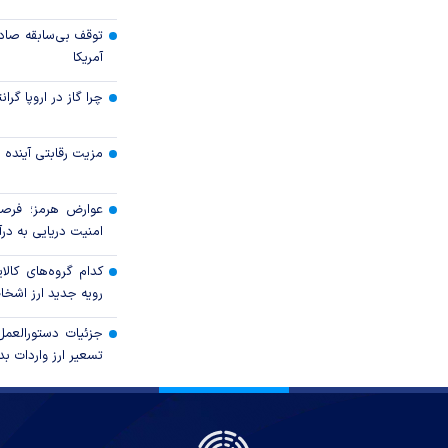
توقف بی‌سابقه صاد
آمریکا
چرا گاز در اروپا گرا
مزیت رقابتی آینده
عوارض هرمز؛ فرصت
امنیت دریایی به درآم
کدام گروه‌های کالا
رویه جدید ارز اشخ
جزئیات دستورالعمل
تسعیر ارز واردات بدو