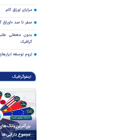
مزایای اوراق گام
صفر تا صد «اوراق گ
بدون معطلی طلبت
گرافیک
لزوم توسعه ابزارهای
اینفوگرافیک
بزرگترین بانک‌های
مجموع دارایی‌ها