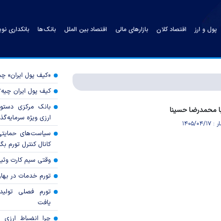
پول و ارز
اقتصاد کلان
بازارهای مالی
اقتصاد بین الملل
بانک‌ها
بانکداری نو
«کیف پول ایران» 
کیف پول ایران چیه
بانک مرکزی دستور
ا محمدرضا حسینا
ارزی ویژه سرمایه‌گذار
سیاست‌های حمایتی 
کانال کنترل تورم بگ
وقتی سیم کارت وثی
تورم خدمات در بهار ۱۴۰۵ چقدر شد
تورم فصلی تولی
یافت
چرا انضباط ارزی ب