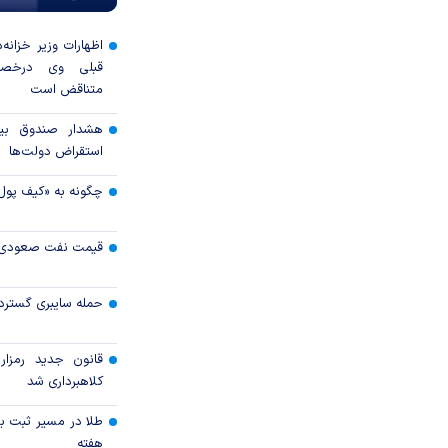
اظهارات وزیر خزانه‌
قبلی وی درخصو
متناقض است
هشدار صندوق بین‌
استقراض دولت‌ها
چگونه به «کیف پول
قیمت نفت صعودی 
حمله سایبری گسترده
قانون جدید رمزارز
کلاهبرداری شد
طلا در مسیر ثبت با
هفته