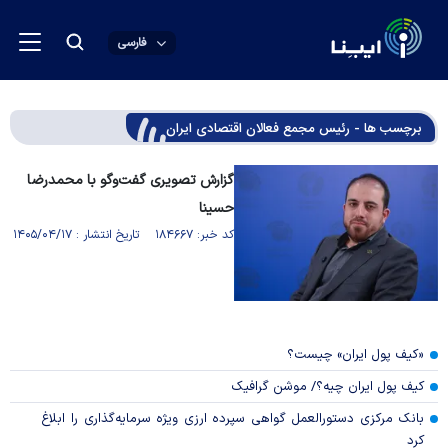
فارسی
برچسب ها - رئیس مجمع فعالان اقتصادی ایران
گزارش تصویری گفت‌وگو با محمدرضا
حسینا
کد خبر: ۱۸۴۶۶۷ تاریخ انتشار : ۱۴۰۵/۰۴/۱۷
«کیف پول ایران» چیست؟
کیف پول ایران چیه؟/ موشن گرافیک
بانک مرکزی دستورالعمل گواهی سپرده ارزی ویژه سرمایه‌گذاری را ابلاغ
کرد