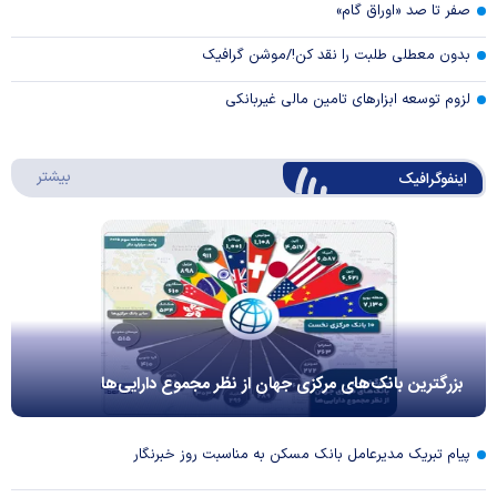
صفر تا صد «اوراق گام»
بدون معطلی طلبت را نقد کن!/موشن گرافیک
لزوم توسعه ابزارهای تامین مالی غیربانکی
درباره 
بیشتر
اینفوگرافیک
بزرگترین بانک‌های مرکزی جهان از نظر مجموع دارایی‌ها
پیام تبریک مدیرعامل بانک مسکن به مناسبت روز خبرنگار