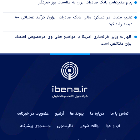
پیام مدیرعامل بانک صادرات ایران به مناسبت روز خبرنگار
تغییر مثبت در عملکرد مالی بانک صادرات ایران/ درآمد عملیاتی ۸۰
درصد رشد کرد
اظهارات وزیر خزانه‌داری آمریکا با مواضع قبلی وی درخصوص اقتصاد
ایران متناقض است
تماس با ما
درباره ما
پیوند ها
آرشیو
عضویت در خبرنامه
آب و هوا
اوقات شرعی
نظرسنجی
جستجوی پیشرفته