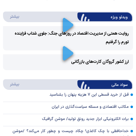
درباره 
بیشتر
ویدئو ویژه
روایت همتی از مدیریت اقتصاد در روزهای جنگ: جلوی شتاب فزاینده
تورم را گرفتیم
Play
Video
ارز کشور گروگان کارت‌های بازرگانی
Play
درباره
بیشتر
سواد مالی
Video
قبل از خرید قسطی این ۷ هزینه پنهان را بشناسید
مکاتب اقتصادی و مسئله سیاست‌گذاری در ایران
برات الکترونیکی ابزار جدید رونق تولید/ موشن گرافیک
خداحافظی با چک کاغذی! چکاد چیست و چطور کار می‌کند؟ /موشن