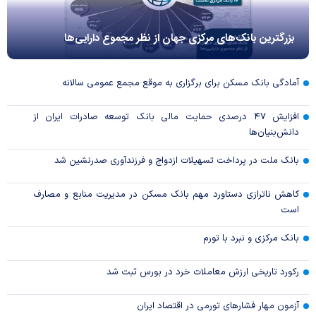
بزرگترین بانک‌های مرکزی جهان از نظر مجموع دارایی‌ها
آمادگی بانک مسکن برای برگزاری به موقع مجمع عمومی سالانه
افزایش ۴۷ درصدی حمایت مالی بانک توسعه صادرات ایران از
دانش‌بنیان‌ها
بانک ملت در پرداخت تسهیلات ازدواج و فرزندآوری صدرنشین شد
کاهش ناترازی دستاورد مهم بانک مسکن در مدیریت منابع و مصارف
است
بانک مرکزی و نبرد با تورم
رکورد تاریخی ارزش معاملات خرد در بورس ثبت شد
آزمون مهار فشار‌های تورمی در اقتصاد ایران