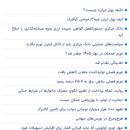
«کیف پول ایران» چیست؟
کیف پول ایران چیه؟/ موشن گرافیک
بانک مرکزی دستورالعمل گواهی سپرده ارزی ویژه سرمایه‌گذاری را ابلاغ
کرد
سیاست‌های حمایتی بانک مرکزی باید از کانال کنترل تورم بگذرد
تورم خدمات در بهار ۱۴۰۵ چقدر شد؟
نقدینگی نقدتر شد
تورم فصلی تولیدکننده معدن کاهش یافت
تورم فصلی بخش برق به ۶۵.۷ درصد رسید
روایت شبکه پرداخت از تغییر الگوی مصرف خانوار‌ها در شرایط جنگی
حمایت از تولید با پول‌پاشی ممکن نیست
تعهد ۱۱۰۰ هزار میلیارد تومانی دولت برای تامین کالابرگ
هرج‌ومرج در بورس‌های جهانی
مهار تورم؛ اولویتی که نباید قربانی فشار برای افزایش تسهیلات شود