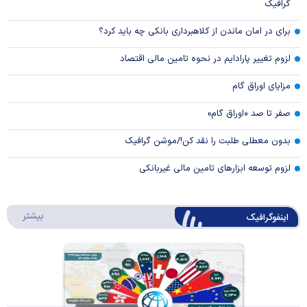
گرافیک
برای در امان ماندن از کلاهبرداری بانکی چه باید کرد؟
لزوم تغییر پارادایم در نحوه تامین مالی اقتصاد
مزایای اوراق گام
صفر تا صد «اوراق گام»
بدون معطلی طلبت را نقد کن!/موشن گرافیک
لزوم توسعه ابزارهای تامین مالی غیربانکی
درباره 
بیشتر
اینفوگرافیک