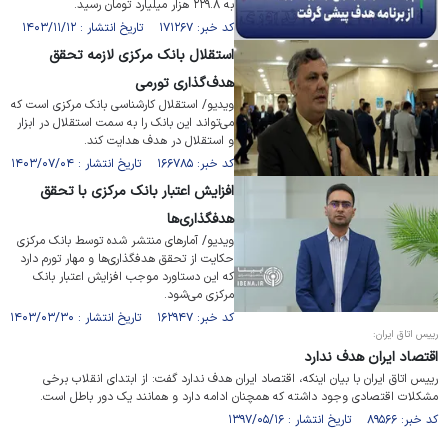
به ۲۲۹.۸ هزار میلیارد تومان رسید.
کد خبر: ۱۷۱۲۶۷ تاریخ انتشار : ۱۴۰۳/۱۱/۱۲
استقلال بانک مرکزی لازمه تحقق
هدف‌گذاری تورمی
ویدیو/ استقلال کارشناسی بانک مرکزی است که
می‌تواند این بانک را به سمت استقلال در ابزار
و استقلال در هدف هدایت کند.
کد خبر: ۱۶۶۷۸۵ تاریخ انتشار : ۱۴۰۳/۰۷/۰۴
افزایش اعتبار بانک مرکزی با تحقق
هدفگذاری‌ها
ویدیو/ آمار‌های منتشر شده توسط بانک مرکزی
حکایت از تحقق هدفگذاری‌ها و مهار تورم دارد
که این دستاورد موجب افزایش اعتبار بانک
مرکزی می‌شود.
کد خبر: ۱۶۲۹۴۷ تاریخ انتشار : ۱۴۰۳/۰۳/۳۰
رییس اتاق ایران:
اقتصاد ایران هدف ندارد
رییس اتاق ایران با بیان اینکه، اقتصاد ایران هدف ندارد گفت: از ابتدای انقلاب برخی
مشکلات اقتصادی وجود داشته که همچنان ادامه دارد و ‌همانند یک دور باطل است.
کد خبر: ۸۹۵۶۶ تاریخ انتشار : ۱۳۹۷/۰۵/۱۶