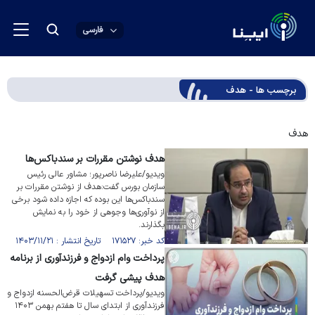
فارسی
برچسب ها - هدف
هدف
هدف نوشتن مقررات بر سندباکس‌ها
ویدیو/علیرضا ناصرپور؛ مشاور عالی رئیس
سازمان بورس گفت:هدف از نوشتن مقررات بر
سندباکس‌ها این بوده که اجازه داده شود برخی
از نوآوری‌ها وجوهی از خود را به نمایش
بگذارند.
کد خبر: ۱۷۱۵۲۷ تاریخ انتشار : ۱۴۰۳/۱۱/۲۱
پرداخت وام ازدواج و فرزندآوری از برنامه
هدف پیشی گرفت
ویدیو/پرداخت تسهیلات قرض‌الحسنه ازدواج و
فرزندآوری از ابتدای سال تا هفتم بهمن ۱۴۰۳