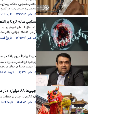
خاصی همچون جنگ، بیماری همه‌
سیاسی و جناحی نیز در کشور 
کد خبر: ۱۷۴۷۱۳ تاریخ انتشار : ۱۴۰۴/۰۳/۰۷
سنگینی سایه کرونا بر اقت
آن بر اقتصاد جهانی، باقی مان
کد خبر: ۱۷۲۵۴۳ تاریخ انتشار : ۱۴۰۳/۱۲/۲۲
کرونا روابط بین بانک و مش
ویدئو/ ابوالفضل نجارزاده؛ مد
با سرعت بسیاری اتفاق می‌افتد
کد خبر: ۱۶۶۶۲۱ تاریخ انتشار : ۱۴۰۳/۰۶/۲۵
چینی‌ها ۸۸ میلیارد دلار در تعطیلات سال نو خرج کردند
گردشگری در چین در تعطیلات س
کد خبر: ۱۶۰۶۰۷ تاریخ انتشار : ۱۴۰۲/۱۲/۰۱