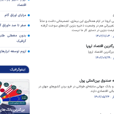
اقتصاد
مزایای اوراق گام
رونا در ایام همه‌گیری این بیماری، تصمیماتی داشت و مثلاً
صفر تا صد «اوراق گ
تغییراتی هم در وضعیت ذخیره بنزین کارت‌های سوخت گرفته
یمت بنزین در دستور کار ما نیست.
بدون معطلی طلبت
گرافیک
گترین اقتصاد اروپا
لزوم توسعه ابزارهای
زرگترین اقتصاد اروپا
اینفوگرافیک
به صندوق بین‌المللی پول
دوق بین‌المللی پول (IMF) و بانک جهانی سابقه‌ای طولانی در فرو بردن کشور‌های جهان‌ در
باتی اقتصادی دارند.
بزرگترین بانک‌های