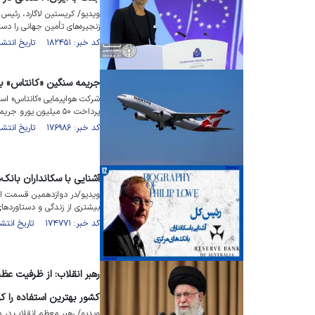
ویدیو/ کریستین لاگارد، رئیس ب
زنجیره‌های تأمین جهانی را دست
کد خبر: ۱۸۲۴۵۱ تاریخ انتشار : ۱۴۰۵/۰۱/۲۹
جریمه سنگین «کانتاس» به 
شرکت هواپیمایی «کانتاس» استرا
پرداخت ۵۰ میلیون یورو جریمه محکوم شد.
کد خبر: ۱۷۶۹۸۶ تاریخ انتشار : ۱۴۰۴/۰۵/۲۷
آشنایی با سکانداران بانک
ویدیو/در دوازدهمین قسمت از 
بیشتری از زندگی و دستاوردها
کد خبر: ۱۷۴۷۷۱ تاریخ انتشار : ۱۴۰۴/۰۳/۱۰
رهبر انقلاب: از ظرفیت عظ
کشور بهترین استفاده را کر
ویدیو/ رهبر معظم انقلاب در 