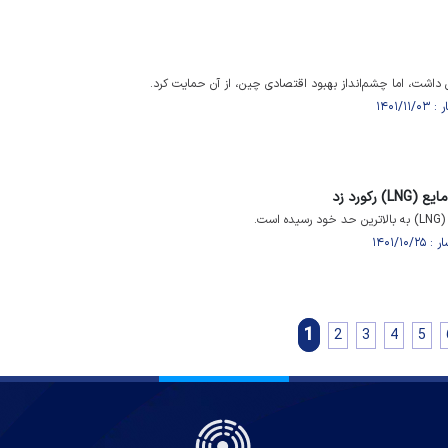
اشت، اما چشم‌انداز بهبود اقتصادی چین، از آن حمایت کرد.
رکورد زد
ت.
1
2
3
4
5