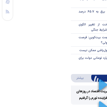
تورم فصلی بخش برق به ۶۵.۷ درصد
خت از تغییر الگوی
شرایط جنگی
ی قیمت بیت‌کوین؛ فرصت
ولی؟
پول‌پاشی ممکن نیست
ار میلیارد تومانی دولت برای
درباره ویدئو ویژه
بیشتر
ریت اقتصاد در روزهای
ینده تورم را گرفتیم
Play