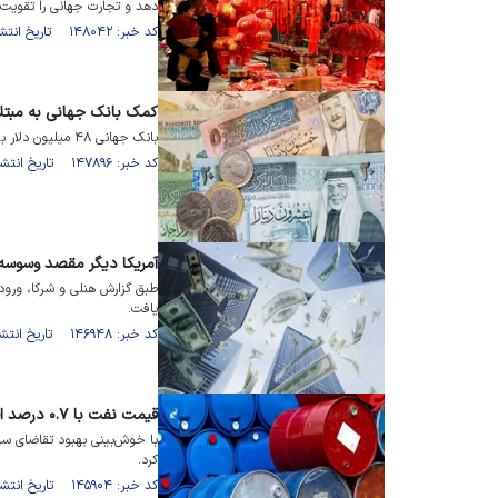
دهد و تجارت جهانی را تقویت 
کد خبر: ۱۴۸۰۴۲ تاریخ انتشار : ۱۴۰۱/۱۲/۲۴
کمک بانک جهانی به مبتلای
بانک جهانی ۴۸ میلیون دلار به مبتلایان به کرونا در اردن کمک می‌کند.
کد خبر: ۱۴۷۸۹۶ تاریخ انتشار : ۱۴۰۱/۱۲/۲۱
آمریکا دیگر مقصد وسوسه‌
طبق گزارش هنلی و شرکا، ورود
یافت.
کد خبر: ۱۴۶۹۴۸ تاریخ انتشار : ۱۴۰۱/۱۱/۳۰
قیمت نفت با ۰.۷ درصد افزایش به ۸۶.۷۲ دلار در هر بشکه رسید
با خوش‌بینی بهبود تقاضای س
کرد.
کد خبر: ۱۴۵۹۰۴ تاریخ انتشار : ۱۴۰۱/۱۱/۰۵