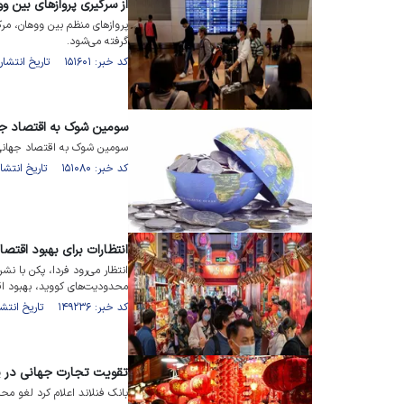
از سرگیری پروازهای بین وو
پرواز‌های منظم بین ووهان، مر
گرفته می‌شود.
کد خبر: ۱۵۱۶۰۱ تاریخ انتشار : ۱۴۰۲/۰۳/۲۰
سومین شوک به اقتصاد جها
سومین شوک به اقتصاد جهانی 
کد خبر: ۱۵۱۰۸۰ تاریخ انتشار : ۱۴۰۲/۰۳/۰۹
انتظارات برای بهبود اقتص
انتظار می‌رود فردا، پکن با نش
محدودیت‌های کووید، بهبود اقت
کد خبر: ۱۴۹۲۳۶ تاریخ انتشار : ۱۴۰۲/۰۱/۲۸
تقویت تجارت جهانی در پی 
بانک فنلاند اعلام کرد لغو م