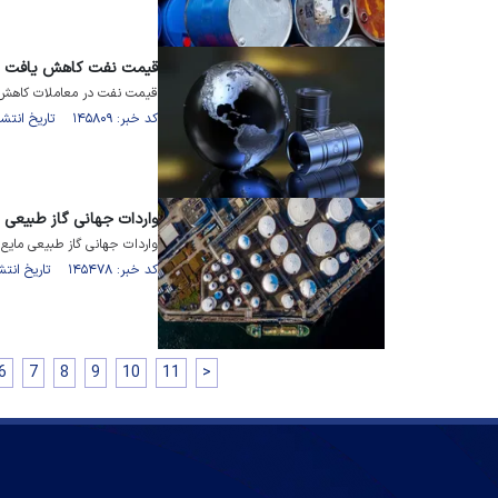
قیمت نفت کاهش یافت
قیمت نفت در معاملات کاهش د
کد خبر: ۱۴۵۸۰۹ تاریخ انتشار : ۱۴۰۱/۱۱/۰۳
واردات جهانی گاز طبیعی مایع (LNG) 
واردات جهانی گاز طبیعی مایع (LNG) به بالاترین حد خود رسیده اس
کد خبر: ۱۴۵۴۷۸ تاریخ انتشار : ۱۴۰۱/۱۰/۲۵
6
7
8
9
10
11
>