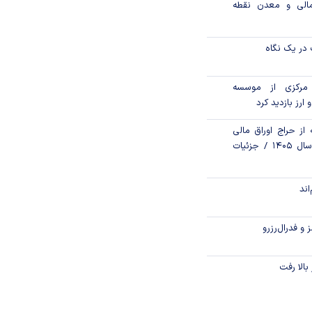
مالی و معدن نقطه
در یک نگاه
مرکزی از موسسه
 ارز بازدید کرد
از حراج اوراق مالی
اسلامی دولتی در سال ۱۴۰۵ / جزئیات
اند
و فدرال‌رزرو
الا رفت