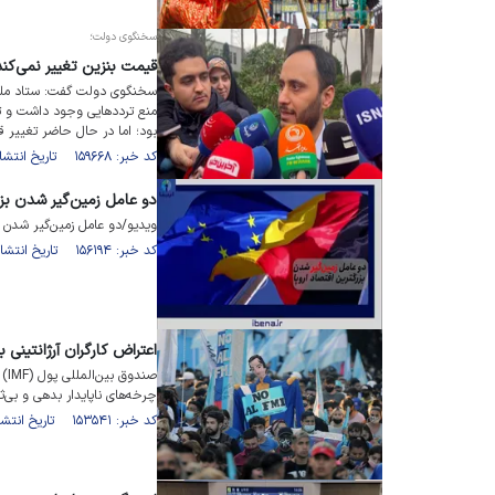
سخنگوی دولت؛
قیمت بنزین تغییر نمی‌کند
سخنگوی دولت گفت: ستاد ملی ک
منع تردد‌هایی وجود داشت و 
بود؛ اما در حال حاضر تغییر ق
کد خبر: ۱۵۹۶۶۸ تاریخ انتشار : ۱۴۰۲/۱۱/۰۴
دو عامل زمین‌گیر شدن بزر
ویدیو/دو عامل زمین‌گیر شدن ب
کد خبر: ۱۵۶۱۹۴ تاریخ انتشار : ۱۴۰۲/۰۷/۲۹
اعتراض کارگران آرژانتینی 
صن
چرخه‌های ناپایدار بدهی و بی‌ث
کد خبر: ۱۵۳۵۴۱ تاریخ انتشار : ۱۴۰۲/۰۵/۲۴