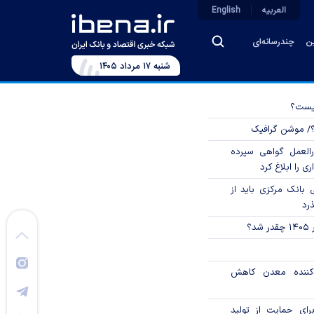
العربیه
English
ین
چندرسانه‌ای
شنبه ۱۷ مرداد ۱۴۰۵
چیست؟
؟/ موشن گرافیک
العمل گواهی سپرده
ی را ابلاغ کرد
بانک مرکزی باید از
ذرد
؟
دکننده معدن کاهش
رای حمایت از تولید