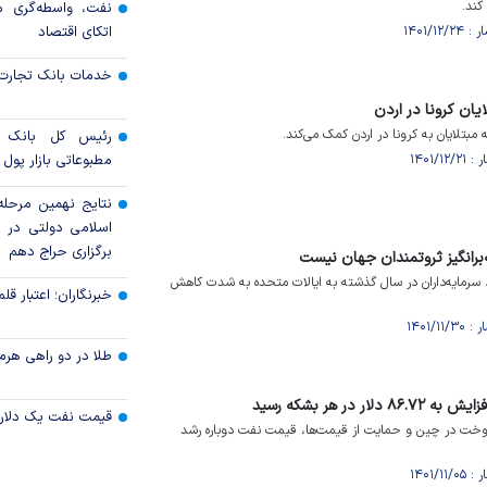
کند.
نفت، واسطه‌گری 
اتکای اقتصاد
خدمات بانک تجارت 
ان کرونا در اردن
رئیس کل بانک 
مطبوعاتی بازار پول و
نتایج نهمین مرحله 
برگزاری حراج دهم
برانگیز ثروتمندان جهان نیست
 سرمایه‌داران در سال گذشته به ایالات متحده به شدت کاهش
خبرنگاران؛ اعتبار قلم‌
طلا در دو راهی هرمز 
قیمت نفت یک دلار ب
وخت در چین و حمایت از قیمت‌ها، قیمت نفت دوباره رشد