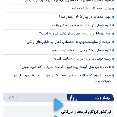
سیاست‌های حمایتی بانک مرکزی باید از کانال کنترل تورم بگذرد
وقتی سیم کارت وثیقه میشه
تورم خدمات در بهار ۱۴۰۵ چقدر شد؟
تورم فصلی تولیدکننده معدن کاهش یافت
چرا انضباط ارزی برای حمایت از تولید ضروری است؟
حرکت از مزایده‌محوری به حکمرانی فعال بر دارایی‌های بانکی
تورم فصلی بخش برق به ۶۵.۷ درصد رسید
ریشه نوسانات ارزی در ایران سیاسی است
افت ۵۰ درصدی قیمت بیت‌کوین؛ فرصت خرید یا آغاز دوره نزولی؟
قیمت اوراق تسهیلات مسکن نصف شد/ جزئیات هزینه خرید اوراق و
دریافت وام
درباره 
بیشتر
ویدئو ویژه
ارز کشور گروگان کارت‌های بازرگانی