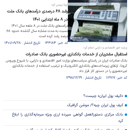
ایبِنا بررسی کرد؛
رشد ۶۸ درصدی درآمد‌های بانک ملت
در ۸ ماه ابتدایی ۱۴۰۱
درآمد‌های بانک ملت در ۸ ماهه سال ۱۴۰۱
نسبت به مدت مشابه سال گذشته حدود ۶۸
درصد رشد کرده است.
کد خبر: ۱۴۴۱۸۴ تاریخ انتشار : ۱۴۰۱/۰۹/۲۸
وزارت امور اقتصادی و دارایی اعلام کرد؛
استقبال مشتریان از خدمات بانکداری غیرحضوری بانک صادرات
بانک صادرات ایران در راستای سیاست‌های وزارت امور اقتصادی و دارایی، با شیوع ویروس
کرونا، ارتقای زیرساخت‌های بانکداری الکترونیک و ترغیب استفاده از خدمات بانکداری
غیرحضوری را در دستور کار قرار داد.
کد خبر: ۱۱۲۷۱۷ تاریخ انتشار : ۱۳۹۸/۱۲/۲۹
«کیف پول ایران» چیست؟
کیف پول ایران چیه؟/ موشن گرافیک
بانک مرکزی دستورالعمل گواهی سپرده ارزی ویژه سرمایه‌گذاری را ابلاغ
کرد