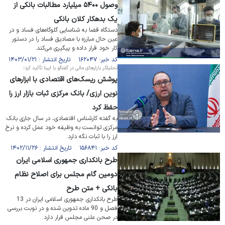
وصول ۵۴۰۰ میلیارد مطالبات بانکی از
یک بدهکار کلان بانکی
دستگاه قضا به شناسایی گلوگاه‌های فساد و در
عین حال مبارزه با مصادیق فساد را در دستور
کار خود قرار داده و پیگیری می‌کند.
کد خبر: ۱۶۲۰۴۷ تاریخ انتشار : ۱۴۰۳/۰۱/۲۱
تحلیلگر بازار‌های مالی در گفتگو با ایبنا تأکید کرد؛
پوشش ریسک‌های اقتصادی با ابزارهای
نوین ارزی/ بانک مرکزی ثبات بازار ارز را
حفظ کرد
به گفته کارشناس اقتصادی، در سال جاری بانک
مرکزی توانست به وظیفه خود عمل کرده و نرخ
ارز را با ثبات نگه دارد.
کد خبر: ۱۵۶۸۴۱ تاریخ انتشار : ۱۴۰۲/۱۱/۲۶
طرح بانکداری جمهوری اسلامی ایران
دومین گام مجلس برای اصلاح نظام
بانکی + متن طرح
طرح بانکداری جمهوری اسلامی ایران در 13
فصل و 90 ماده تدوین شده و در نوبت بررسی
در صحن علنی مجلس قرار دارد.