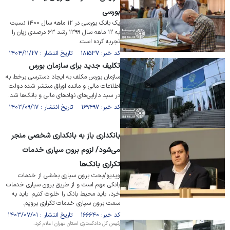
بورسی
یک بانک بورسی در ۱۲ ماهه سال ۱۴۰۰ نسبت
به ۱۲ ماهه سال ۱۳۹۹ رشد ۶۳ درصدی زیان را
تجربه کرده است.
کد خبر: ۱۸۱۵۳۷ تاریخ انتشار : ۱۴۰۴/۱۱/۲۷
تکلیف جدید برای سازمان بورس
سازمان بورس مکلف به ایجاد دسترسی برخط به
اطلاعات مالی و مانده اوراق منتشر شده دولت
در سبد دارایی‌های نهاد‌های مالی و بانک‌ها شد.
کد خبر: ۱۶۹۴۹۷ تاریخ انتشار : ۱۴۰۳/۰۹/۱۷
بانکداری باز به بانکداری شخصی منجر
می‌شود/ لزوم برون سپاری خدمات
تکراری بانک‌ها
ویدیو/بحث برون سپاری بخشی از خدمات
بانکی مهم است و از طریق برون سپاری خدمات
خرد، باید محیط بانک را خلوت کنیم. باید به
سمت برون سپاری خدمات تکراری برویم.
کد خبر: ۱۶۶۶۴۰ تاریخ انتشار : ۱۴۰۳/۰۷/۰۱
رئیس کل دادگستری استان تهران اعلام کرد: