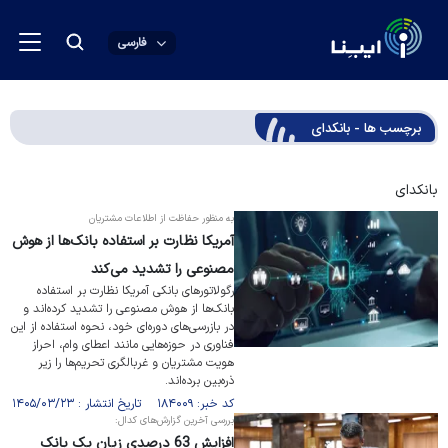
فارسی
برچسب ها - بانکدای
بانکدای
به منظور حفاظت از اطلاعات مشتریان
آمریکا نظارت بر استفاده بانک‌ها از هوش
مصنوعی را تشدید می‌کند
رگولاتورهای بانکی آمریکا نظارت بر استفاده
بانک‌ها از هوش مصنوعی را تشدید کرده‌اند و
در بازرسی‌های دوره‌ای خود، نحوه استفاده از این
فناوری در حوزه‌هایی مانند اعطای وام، احراز
هویت مشتریان و غربالگری تحریم‌ها را زیر
ذره‌بین برده‌اند.
کد خبر: ۱۸۴۰۰۹ تاریخ انتشار : ۱۴۰۵/۰۳/۲۳
بررسی آخرین گزارش‌های کدال:
افزایش 63 درصدی زیان یک بانک