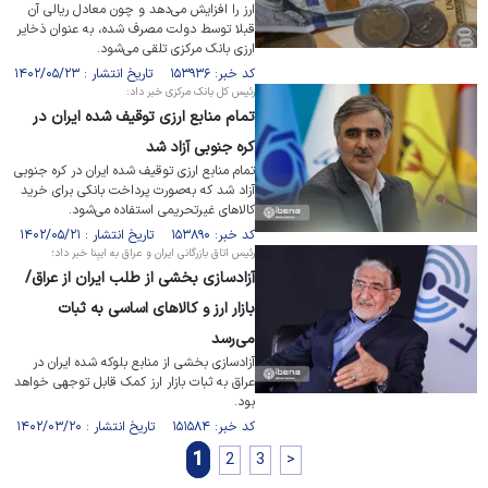
ارز را افزایش می‌دهد و چون معادل ریالی آن
قبلا توسط دولت مصرف شده، به عنوان ذخایر
ارزی بانک مرکزی تلقی می‌شود.
کد خبر: ۱۵۳۹۳۶ تاریخ انتشار : ۱۴۰۲/۰۵/۲۳
رئیس کل بانک مرکزی خبر داد:
تمام منابع ارزی توقیف شده ایران در
کره جنوبی آزاد شد
تمام منابع ارزی توقیف شده ایران در کره جنوبی
آزاد شد که به‌صورت پرداخت بانکی برای خرید
کالا‌های غیرتحریمی استفاده می‌شود.
کد خبر: ۱۵۳۸۹۰ تاریخ انتشار : ۱۴۰۲/۰۵/۲۱
رئیس اتاق بازرگانی ایران و عراق به ایبِنا خبر داد؛
آزادسازی بخشی از طلب ایران از عراق/
بازار ارز و کالا‌های اساسی به ثبات
می‌رسد
آزادسازی بخشی از منابع بلوکه شده ایران در
عراق به ثبات بازار ارز کمک قابل توجهی خواهد
بود.
کد خبر: ۱۵۱۵۸۴ تاریخ انتشار : ۱۴۰۲/۰۳/۲۰
1
2
3
>