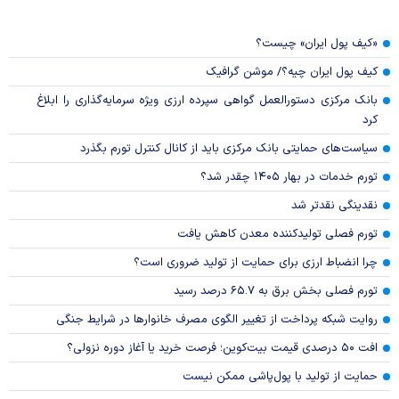
«کیف پول ایران» چیست؟
کیف پول ایران چیه؟/ موشن گرافیک
بانک مرکزی دستورالعمل گواهی سپرده ارزی ویژه سرمایه‌گذاری را ابلاغ
کرد
سیاست‌های حمایتی بانک مرکزی باید از کانال کنترل تورم بگذرد
تورم خدمات در بهار ۱۴۰۵ چقدر شد؟
نقدینگی نقدتر شد
تورم فصلی تولیدکننده معدن کاهش یافت
چرا انضباط ارزی برای حمایت از تولید ضروری است؟
تورم فصلی بخش برق به ۶۵.۷ درصد رسید
روایت شبکه پرداخت از تغییر الگوی مصرف خانوار‌ها در شرایط جنگی
افت ۵۰ درصدی قیمت بیت‌کوین؛ فرصت خرید یا آغاز دوره نزولی؟
حمایت از تولید با پول‌پاشی ممکن نیست