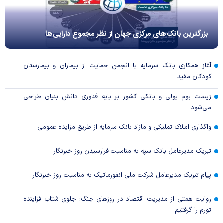
بزرگترین بانک‌های مرکزی جهان از نظر مجموع دارایی‌ها
آغاز همکاری بانک سرمایه با انجمن حمایت از بیماران و بیمارستان
کودکان مفید
زیست بوم پولی و بانکی کشور بر پایه فناوری دانش بنیان طراحی
می‌شود
واگذاری املاک تملیکی و مازاد بانک سرمایه از طریق مزایده عمومی
تبریک مدیرعامل بانک سپه به مناسبت فرارسیدن روز خبرنگار
پیام تبریک مدیرعامل شرکت ملی انفورماتیک به مناسبت روز خبرنگار
روایت همتی از مدیریت اقتصاد در روزهای جنگ: جلوی شتاب فزاینده
تورم را گرفتیم