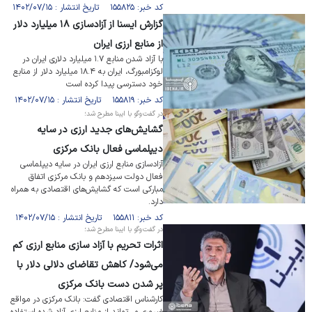
کد خبر: ۱۵۵۸۲۵ تاریخ انتشار : ۱۴۰۲/۰۷/۱۵
گزارش ایسنا از آزادسازی ۱۸ میلیارد دلار
از منابع ارزی ایران
با آزاد شدن منابع ۱.۷ میلیارد دلاری ایران در
لوکزامبورگ، ایران به ۱۸.۴ میلیارد دلار از منابع
خود دسترسی پیدا کرده است
کد خبر: ۱۵۵۸۱۹ تاریخ انتشار : ۱۴۰۲/۰۷/۱۵
در گفت‌وگو با ایبنا مطرح شد؛
گشایش‌های جدید ارزی در سایه
دیپلماسی فعال بانک مرکزی
آزادسازی منابع ارزی ایران در سایه دیپلماسی
فعال دولت سیزدهم و بانک مرکزی اتفاق
مبارکی است که گشایش‌های اقتصادی به همراه
دارد.
کد خبر: ۱۵۵۸۱۱ تاریخ انتشار : ۱۴۰۲/۰۷/۱۵
در گفت‌وگو با ایبنا مطرح شد؛
اثرات تحریم با آزاد سازی منابع ارزی کم
می‌شود/ کاهش تقاضای دلالی دلار با
پر شدن دست بانک مرکزی
کارشناس اقتصادی گفت: بانک مرکزی در مواقع