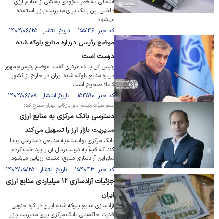
انتقالی به قطر به‌زودی بخشی از منابع ارزی
داخلی این بانک برای مدیریت بازار استفاده
می‌شود.
کد خبر: ۱۵۵۱۴۶ تاریخ انتشار : ۱۴۰۲/۰۶/۲۵
موضع رئیسی درباره منابع بلوکه شده
درست است
رئیس کل بانک مرکزی گفت: موضع رئیس‌جمهور
درباره منابع بلوکه شده ایران در خارج از کشور
کاملا صحیح است.
کد خبر: ۱۵۴۵۹۰ تاریخ انتشار : ۱۴۰۲/۰۶/۰۸
عضو هیأت رئیسه اتاق بازرگانی تهران مطرح کرد؛
دسترسی بانک مرکزی به منابع ارزی
مدیریت بازار ارز را تسهیل می‌کند
بانک مرکزی توانسته به منابعی دسترسی پیدا
کند که قبلاً به دولت ریال آن را پرداخت کرده
بنابراین آزادسازی منابع، مثبت ارزیابی می‌شود.
کد خبر: ۱۵۴۰۴۳ تاریخ انتشار : ۱۴۰۲/۰۵/۲۵
جزئیات آزادسازی ۱۲ میلیاردی منابع ارزی
ایران
آزادسازی منابع بلوکه شده ایران در کره جنوبی
قدرت حاکمیتی بانک مرکزی برای مدیریت بازار