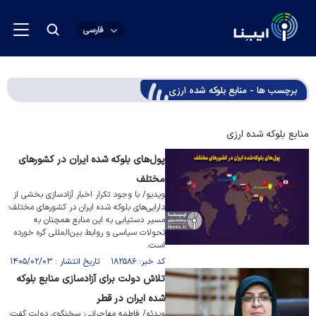
فارسی
برچسب ها - منابع بلوکه شده ارزی
منابع بلوکه شده ارزی
پول‌های بلوکه شده ایران در کشورهای
مختلف
ویدیو/ با وجود تکرار اخبار آزاد‌سازی بخشی از
دارایی‌های بلوکه شده ایران در کشور‌های مختلف؛
مسیر دستیابی به این منابع همچنان به
تحولات سیاسی و روابط بین‌المللی گره خورده
است.
کد خبر: ۱۸۲۵۸۶ تاریخ انتشار : ۱۴۰۵/۰۲/۰۳
تلاش دولت برای آزادسازی منابع بلوکه
شده ایران در قطر
ویدئو/ فاطمه مهاجرانی؛ سخنگوی دولت گفت: