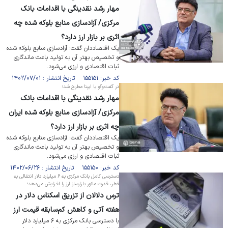
مهار رشد نقدینگی با اقدامات بانک
مرکزی/ آزادسازی منابع بلوکه شده چه
اثری بر بازار ارز دارد؟
یک اقتصاددان گفت: آزادسازی منابع بلوکه شده
و تخصیص بهتر آن به تولید باعث ماندگاری
ثبات اقتصادی و ارزی می‌شود.
کد خبر: ۱۵۵۱۵۱ تاریخ انتشار : ۱۴۰۲/۰۷/۰۱
در گفت‌وگو با ایبِنا مطرح شد؛
مهار رشد نقدینگی با اقدامات بانک
مرکزی/ آزادسازی منابع بلوکه شده ایران
چه اثری بر بازار ارز دارد؟
یک اقتصاددان گفت: آزادسازی منابع بلوکه شده
و تخصیص بهتر آن به تولید باعث ماندگاری
ثبات اقتصادی و ارزی می‌شود.
کد خبر: ۱۵۵۱۵۰ تاریخ انتشار : ۱۴۰۲/۰۶/۲۶
دسترسی کامل بانک مرکزی به ۶ میلیارد دلار انتقالی به
قطر، قدرت مانور بازارساز ارز را افزایش می‌دهد؛
ترس دلالان از تزریق اسکناس دلار در
هفته آتی و کاهش کم‌سابقه قیمت ارز
با دسترسی بانک مرکزی به ۶ میلیارد دلار