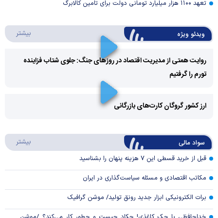
تعهد ۱۱۰۰ هزار میلیارد تومانی دولت برای تامین کالابرگ
درباره 
بیشتر
ویدئو ویژه
روایت همتی از مدیریت اقتصاد در روزهای جنگ: جلوی شتاب فزاینده
تورم را گرفتیم
Play
Video
ارز کشور گروگان کارت‌های بازرگانی
Play
درباره
بیشتر
سواد مالی
Video
قبل از خرید قسطی این ۷ هزینه پنهان را بشناسید
مکاتب اقتصادی و مسئله سیاست‌گذاری در ایران
برات الکترونیکی ابزار جدید رونق تولید/ موشن گرافیک
خداحافظی با چک کاغذی! چکاد چیست و چطور کار می‌کند؟ /موشن