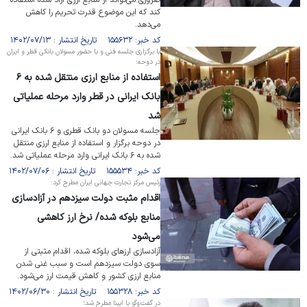
ضروری می‌تواند از منابع ارزی آزاد شده استفاده
کند که این موضوع قدرت تحریم را کاهش
می‌دهد.
کد خبر: ۱۵۵۶۳۲ تاریخ انتشار : ۱۴۰۲/۰۷/۱۳
با برگزاری جلسه فنی و با حضور مسولان بانکی قطر و ایران
در دوحه:
استفاده از منابع ارزی منتقل شده به ۶
بانک ایرانی در قطر وارد مرحله عملیاتی
شد
جلسه مسولان دو بانک قطری و ۶ بانک ایرانی
در دوحه برگزار و استفاده از منابع ارزی منتقل
شده به ۶ بانک ایرانی وارد مرحله عملیاتی شد.
کد خبر: ۱۵۵۵۳۴ تاریخ انتشار : ۱۴۰۲/۰۷/۰۶
رئیس مرکز تجارت جهانی ایران مطرح کرد:
اقدام مثبت دولت سیزدهم در آزادسازی
منابع بلوکه شده/ نرخ ارز کاهشی
می‌شود
آزادسازی ارز‌های بلوکه شده، اقدام مثبتی از
سوی دولت سیزدهم است و سبب غنی شدن
منابع ارزی کشور و کاهش قیمت ارز می‌شود.
کد خبر: ۱۵۵۳۲۸ تاریخ انتشار : ۱۴۰۲/۰۶/۳۰
در گفت‌وگو با ایبِنا مطرح شد؛