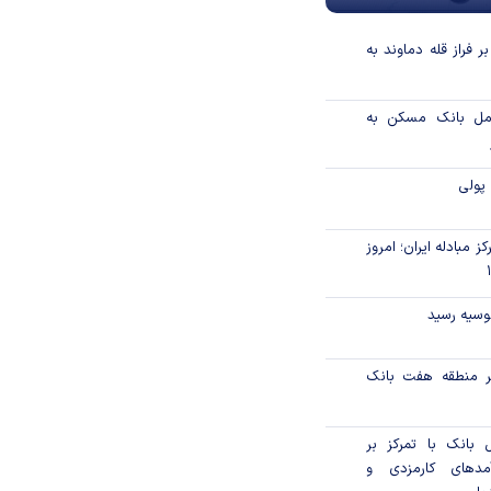
 فراز قله دماوند به
امل بانک مسکن به
پولی
ز مبادله ایران؛ امروز
نوسیه رسید
ر منطقه هفت بانک
 بانک با تمرکز بر
آمدهای کارمزدی و