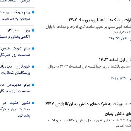
بازسازی اعتماد مشتر
پیام تبریک سرپرست
سرمایه به مناسبت رو
ا تا ۱۵ فروردین ماه ۱۴۰۴
مه قبلی مبنی بر تغییر ساعت کاری ادارات و بانک‌ها تا پایان
روز خبرنگار؛ پ
آگاهی‌بخش و مسئول
پیام تبریک رئیس 
مناسبت روز خبرنگار
اول اسفند ۱۴۰۳
خبرنگاران دیده‌ب
ساعت کاری شعب و واحد‌های ستادی بانک‌ها از روز چهارشنبه اول اسفندماه ۱۴۰۳ به روال
پیشگامان شفافیت 
پیام مدیرعامل بان
مناسبت روز خبرنگار
تغییر مثبت در ع
پرداخت بیش از ۲۵۷ همت تسهیلات به شرکت‌های دانش بنیان/افزایش ۴۳.۴
ی دانش بنیان
رشد کرد
طی نه ماهه ۱۴۰۳ به دو هزار و ۴۱۹ شرکت دانش بنیان معادل بیش از ۲۵۷ همت پرداخت