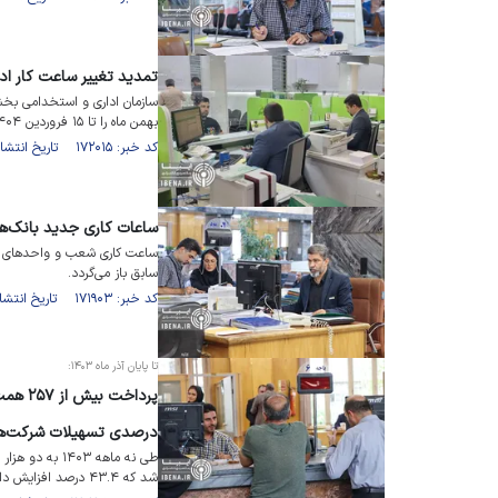
تمدید تغییر ساعت کار ادارات و بانک‌ه
سازمان اداری و استخدامی بخشنا
بهمن ماه را تا ۱۵ فروردین ۱۴۰۴ تمدید کرد.
کد خبر: ۱۷۲۰۱۵ تاریخ انتشار : ۱۴۰۳/۱۲/۰۴
ساعات کاری جدید بانک‌ها از 
سابق باز می‌گردد.
کد خبر: ۱۷۱۹۰۳ تاریخ انتشار : ۱۴۰۳/۱۱/۳۰
تا پایان آذر ماه ۱۴۰۳:
درصدی تسهیلات شرکت‌ها
شد که ۴۳.۴ درصد افزایش داشته است.