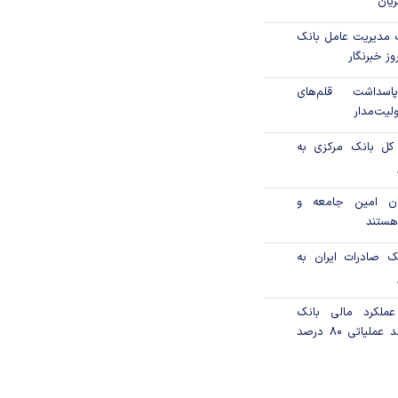
یان
 مدیریت عامل بانک
ز خبرنگار
اسداشت قلم‌های
یت‌مدار
کل بانک مرکزی به
انان امین جامعه و
هستند
ک صادرات ایران به
ملکرد مالی بانک
صادرات ایران/ درآمد عملیاتی ۸۰ درصد