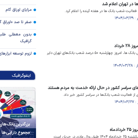
 در تهران اعلام شد
مزایای اوراق گام
عالیت شعب بانک ها در هفته آینده را اعلام کرد.‌
صفر تا صد «اوراق گ
بدون معطلی طلبت
گرافیک
خرداد
بر اساس اعلام شورای هماهنگی بانک ها، امروز چهارشنبه ۵۰ درصد شعب بانک‌های تهران دایر
لزوم توسعه ابزارهای
اینفوگرافیک
ای سراسر کشور در حال ارائه خدمت به مردم هستند
 از فعالیت شعب بانک‌ها در سراسر کشور خبر داد.
بزرگترین بانک‌های
ادماه
مجموع دارایی‌ها
دی در جریان است.