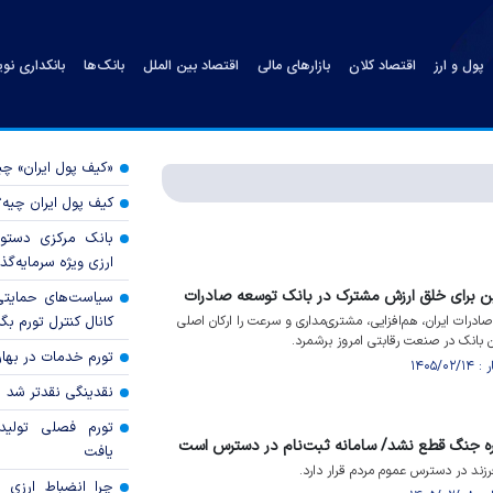
پول و ارز
اقتصاد کلان
بازارهای مالی
اقتصاد بین الملل
بانک‌ها
بانکداری نو
«کیف پول ایران» 
کیف پول ایران چیه
بانک مرکزی دستور
ارزی ویژه سرمایه‌گذار
نوین برای خلق ارزش مشترک در بانک توسعه صادرات
سیاست‌های حمایتی 
درات ایران، هم‌افزایی، مشتری‌مداری و سرعت را ارکان اصلی
کانال کنترل تورم بگ
ن بانک در صنعت رقابتی امروز برشمرد.
تورم خدمات در بهار ۱۴۰۵ چقدر شد
نقدینگی نقدتر شد
تورم فصلی تولی
وره جنگ قطع نشد/ سامانه ثبت‌نام در دسترس است
یافت
رزند در دسترس عموم مردم قرار دارد.
چرا انضباط ارزی ب