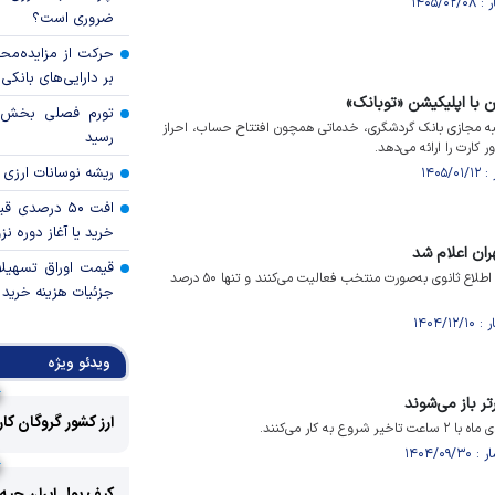
ضروری است؟
حرکت از مزایده‌مح
بر دارایی‌های بانکی
ن با اپلیکیشن «توبانک»
عبه مجازی بانک گردشگری، خدماتی همچون افتتاح حساب، احراز
رسید
ارت را ارائه می‌دهد.
ریشه نوسانات ارزی 
افت ۵۰ درصد
خرید یا آغاز دوره نز
ران اعلام شد
قیمت اوراق تسهی
شعب بانک‌های استان تهران تا اطلاع ثانوی به‌صورت منتخب فعالیت می‌کنند و تنها ۵۰ درصد
جزئیات هزینه خرید ا
ویدئو ویژه
ر باز می‌شوند
ارز کشور گروگان کا
به کار می‌کنند.