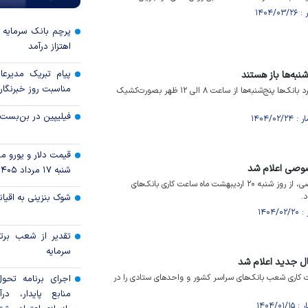
پرچم بانک سرمایه بر
اهتزاز درآمد
پیام تبریک مدیرع
به‌ها باز هستند
مناسبت روز خبرنگار
شورای هماهنگی بانکها اعلام کرد بانک‌ها پنج‌شنبه‌ها از ساعت ۸ الی ۱۲ ظهر بصورت‌کشیک
فیلیپین در بن‌بست 
قیمت دلار و یورو مرک
وصی اعلام شد
شنبه ۱۷ مرداد ۱۴۰۵
با اعلام کانون بانک‌های خصوصی، از روز شنبه ۲۰ اردیبهشت ماه ساعت کاری بانک‌های
شوک بنزینی به اقیا
تقدیر از شعب برت
سرمایه
ل جدید اعلام شد
 کاری شعب بانک‌های سراسر کشور و واحد‌های ستادی را در
اجرای برنامه تحول
منابع پایدار، در