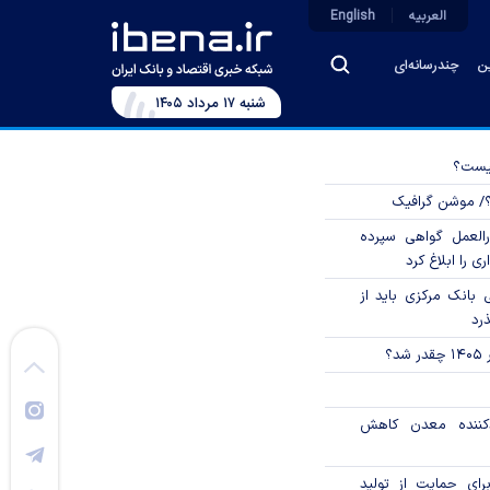
العربیه
English
ین
چندرسانه‌ای
شنبه ۱۷ مرداد ۱۴۰۵
چیست؟
؟/ موشن گرافیک
العمل گواهی سپرده
ی را ابلاغ کرد
بانک مرکزی باید از
ذرد
؟
دکننده معدن کاهش
رای حمایت از تولید