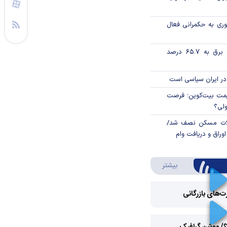
وری به حکمرانی فعال
تورم فصلی بخش برق به ۶۵.۷ درصد
در ایران سیاسی است
ی قیمت بیت‌کوین؛ فرصت
ولی؟
لات مسکن نصف شد/
وراق و دریافت وام
درباره ویدئو ویژه
بیشتر
رت‌های بازرگانی
Play