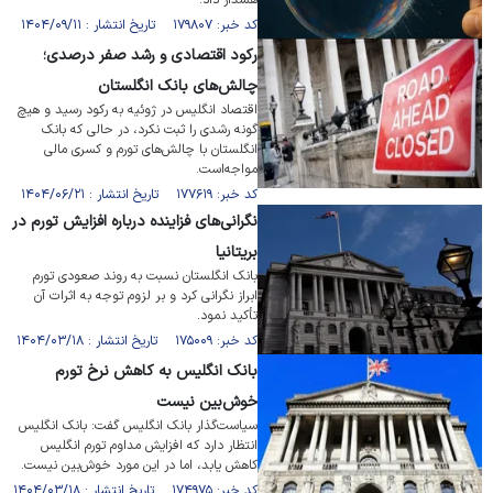
هشدار داد.
کد خبر: ۱۷۹۸۰۷ تاریخ انتشار : ۱۴۰۴/۰۹/۱۱
رکود اقتصادی و رشد صفر درصدی؛
چالش‌های بانک انگلستان
اقتصاد انگلیس در ژوئیه به رکود رسید و هیچ
گونه رشدی را ثبت نکرد، در حالی که بانک
انگلستان با چالش‌های تورم و کسری مالی
مواجه‌است.
کد خبر: ۱۷۷۶۱۹ تاریخ انتشار : ۱۴۰۴/۰۶/۲۱
نگرانی‌های فزاینده درباره افزایش تورم در
بریتانیا
بانک انگلستان نسبت به روند صعودی تورم
ابراز نگرانی کرد و بر لزوم توجه به اثرات آن
تأکید نمود.
کد خبر: ۱۷۵۰۰۹ تاریخ انتشار : ۱۴۰۴/۰۳/۱۸
بانک انگلیس به کاهش نرخ تورم
خوش‌بین نیست
سیاست‌گذار بانک انگلیس گفت: بانک انگلیس
انتظار دارد که افزایش مداوم تورم انگلیس
کاهش یابد، اما در این مورد خوش‌بین نیست.
کد خبر: ۱۷۴۹۷۵ تاریخ انتشار : ۱۴۰۴/۰۳/۱۸