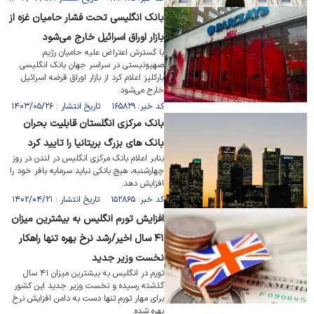
بانک انگلیسی تحت فشار حامیان غزه از
بازار اوراق اسرائیل خارج می‌شود
با گسترش اعتراض علیه حامیان رژیم
صهیونیستی در سراسر جهان بانک انگلیسی
بارکلیز اعلام کرد از بازار اوراق قرضه اسرائیل
خارج می‌شود.
کد خبر: ۱۶۵۸۲۹ تاریخ انتشار : ۱۴۰۳/۰۵/۲۶
بانک مرکزی انگلستان قابلیت بحران
بانک های بزرگ بریتانیا را تایید کرد
بنابر اعلام بانک مرکزی انگلیس در لندن در روز
چهارشنبه، هیچ بانکی نباید سرمایه بافر خود را
افزایش دهد.
کد خبر: ۱۵۲۸۶۵ تاریخ انتشار : ۱۴۰۲/۰۴/۲۱
افزایش تورم انگلیس به بیشترین میزان
۴۱ سال اخیر/رشد نرخ بهره تنها راهکار
نخست وزیر جدید
تورم در انگلیس به بیشترین میزان ۴۱ سال
گذشته رسیده و نخست وزیر جدید این کشور
برای مهار تورم تنها دست به دامن افزایش نرخ
بهره شده.