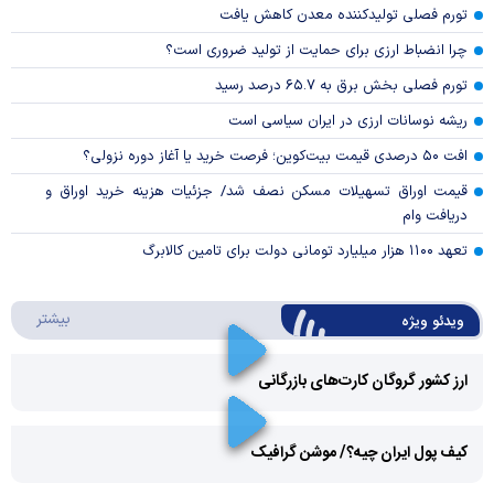
تورم فصلی تولیدکننده معدن کاهش یافت
چرا انضباط ارزی برای حمایت از تولید ضروری است؟
تورم فصلی بخش برق به ۶۵.۷ درصد رسید
ریشه نوسانات ارزی در ایران سیاسی است
افت ۵۰ درصدی قیمت بیت‌کوین؛ فرصت خرید یا آغاز دوره نزولی؟
قیمت اوراق تسهیلات مسکن نصف شد/ جزئیات هزینه خرید اوراق و
دریافت وام
تعهد ۱۱۰۰ هزار میلیارد تومانی دولت برای تامین کالابرگ
درباره 
بیشتر
ویدئو ویژه
ارز کشور گروگان کارت‌های بازرگانی
Play
کیف پول ایران چیه؟/ موشن گرافیک
Video