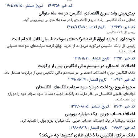
کد خبر: ۱۴۴۲۵۶ تاریخ انتشار : ۱۴۰۱/۰۹/۲۵
پیش‌بینی رشد سریع اقتصادی انگلیس در سه ماه متوالی
معاون بانک انگلیس، رشد سریع اقتصادی را در سه ماه متوالی پیش‌بینی کرد.
کد خبر: ۱۲۳۶۴۷ تاریخ انتشار : ۱۴۰۰/۰۲/۰۵
رییس کل بانک انگلیس:
خودداری از خرید اوراق قرضه شرکت‌های سوخت فسیلی قابل انجام است
رییس کل بانک انگلیس می‌گوید می‌تواند از خرید اوراق قرضه شرکت‌های سوخت فسیلی
اجتناب کند.
کد خبر: ۱۲۱۹۱۱ تاریخ انتشار : ۱۳۹۹/۱۱/۱۹
اختلالات احتمالی در سیستم مالی انگلیس پس از برگزیت
بانک انگلیس درباره اختلالات احتمالی در سیستم مالی انگلیس پس از برگزیت هشدار داد.
کد خبر: ۱۲۰۴۳۱ تاریخ انتشار : ۱۳۹۹/۰۹/۲۴
مجوز شروع پرداخت دوباره سود سهام بانک‌های انگلستان
نهادهای نظارتی انگلستان در نظر دارند به بانک‌ها اجازه دهند تا سود سهام خود را دوباره
پرداخت کنند.
کد خبر: ۱۱۹۰۹۱ تاریخ انتشار : ۱۳۹۹/۰۸/۰۵
اختلاف حساب جزیی یک میلیارد یورویی
دولت بریتانیا در یک اختلاف حساب جزیی، یک میلیارد یورو پول را ناپدید کرد.
کد خبر: ۱۰۹۸۷۱ تاریخ انتشار : ۱۳۹۸/۰۹/۲۹
بانک مرکزی انگلیس با ذخایر طلای کشورها چه می‌کند؟