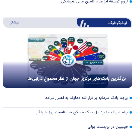
لزوم توسعه ابزارهای تامین مالی غیربانکی
درباره 
بیشتر
اینفوگرافیک
بزرگترین بانک‌های مرکزی جهان از نظر مجموع دارایی‌ها
پرچم بانک سرمایه بر فراز قله دماوند به اهتزاز درآمد
پیام تبریک مدیرعامل بانک مسکن به مناسبت روز خبرنگار
فیلیپین در بن‌بست پولی