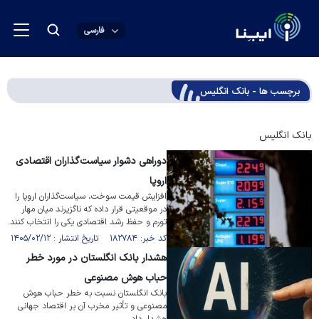
فارسی
برچسب ها - بانک انگلیس
بانک انگلیس
دوراهی دشوار سیاست‌گذاران اقتصادی
اروپا
افزایش قیمت سوخت، سیاست‌گذاران اروپا را
در موقعیتی قرار داده که ناگزیرند میان مهار
تورم و حفظ رشد اقتصادی یکی را انتخاب کنند.
کد خبر: ۱۸۲۷۸۴ تاریخ انتشار : ۱۴۰۵/۰۲/۱۲
هشدار بانک انگلستان در مورد خطر
حباب هوش مصنوعی
بانک انگلستان نسبت به خطر حباب هوش
مصنوعی و تأثیر مخرب آن بر اقتصاد جهانی