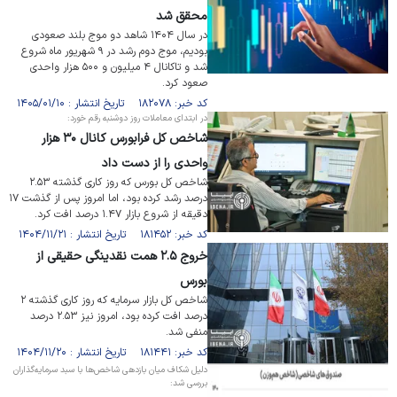
محقق شد
در سال ۱۴۰۴ شاهد دو موج بلند صعودی
بودیم، موج دوم رشد در ۹ شهریور ماه شروع
شد و تاکانال ۴ میلیون و ۵۰۰ هزار واحدی
صعود کرد.
کد خبر: ۱۸۲۰۷۸ تاریخ انتشار : ۱۴۰۵/۰۱/۱۰
در ابتدای معاملات روز دوشنبه رقم خورد:
شاخص کل فرابورس کانال ۳۰ هزار
واحدی را از دست داد
شاخص کل بورس که روز کاری گذشته ۲.۵۳
درصد رشد کرده بود، اما امروز پس از گذشت ۱۷
دقیقه از شروع بازار ۱.۴۷ درصد افت کرد.
کد خبر: ۱۸۱۴۵۲ تاریخ انتشار : ۱۴۰۴/۱۱/۲۱
خروج ۲.۵ همت نقدینگی حقیقی از
بورس
شاخص کل بازار سرمایه که روز کاری گذشته ۲
درصد افت کرده بود، امروز نیز ۲.۵۳ درصد
منفی شد.
کد خبر: ۱۸۱۴۴۱ تاریخ انتشار : ۱۴۰۴/۱۱/۲۰
دلیل شکاف میان بازدهی شاخص‌ها با سبد سرمایه‌گذاران
بررسی شد: