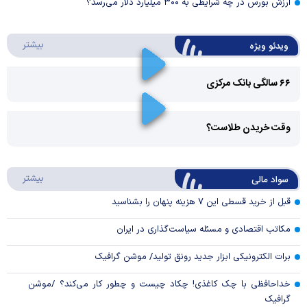
ارزش بورس در چه شرایطی به ۳۰۰ میلیارد دلار می‌رسد؟
درباره 
بیشتر
ویدئو ویژه
۶۶ سالگی بانک مرکزی
Play
وقت خریدن طلاست؟
Video
Play
درباره
بیشتر
سواد مالی
Video
قبل از خرید قسطی این ۷ هزینه پنهان را بشناسید
مکاتب اقتصادی و مسئله سیاست‌گذاری در ایران
برات الکترونیکی ابزار جدید رونق تولید/ موشن گرافیک
خداحافظی با چک کاغذی! چکاد چیست و چطور کار می‌کند؟ /موشن
گرافیک