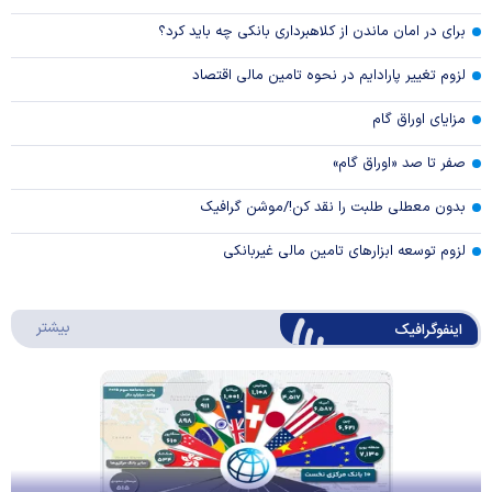
برای در امان ماندن از کلاهبرداری بانکی چه باید کرد؟
لزوم تغییر پارادایم در نحوه تامین مالی اقتصاد
مزایای اوراق گام
صفر تا صد «اوراق گام»
بدون معطلی طلبت را نقد کن!/موشن گرافیک
لزوم توسعه ابزارهای تامین مالی غیربانکی
درباره 
بیشتر
اینفوگرافیک