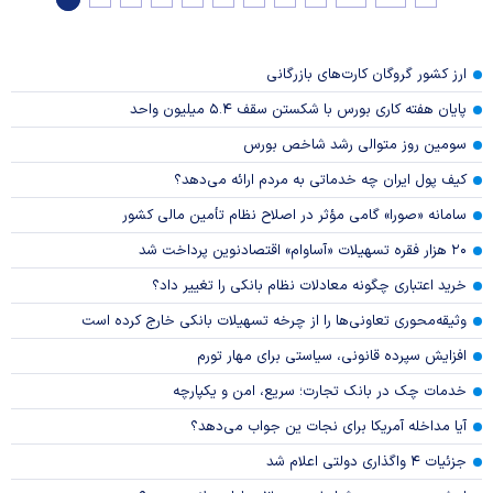
ارز کشور گروگان کارت‌های بازرگانی
پایان هفته کاری بورس با شکستن سقف ۵.۴ میلیون واحد
سومین روز متوالی رشد شاخص بورس
کیف پول ایران چه خدماتی به مردم ارائه می‌دهد؟
سامانه «صورا» گامی مؤثر در اصلاح نظام تأمین مالی کشور
۲۰ هزار فقره تسهیلات «آساوام» اقتصادنوین پرداخت شد
خرید اعتباری چگونه معادلات نظام بانکی را تغییر داد؟
وثیقه‌محوری تعاونی‌ها را از چرخه تسهیلات بانکی خارج کرده است
افزایش سپرده قانونی، سیاستی برای مهار تورم
خدمات چک در بانک تجارت؛ سریع، امن و یکپارچه
آیا مداخله آمریکا برای نجات ین جواب می‌دهد؟
جزئیات ۴ واگذاری دولتی اعلام شد