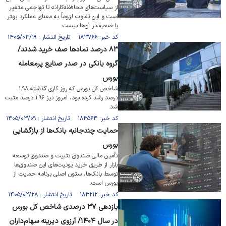
از سیاست‌های محافظه‌کارانه تا تهاجمی متغیر
است و این تفاوت لزوماً به معنای عملکرد بهتر
یا ضعیف‌تر آن‌ها نیست.
کد خبر: ۱۸۳۷۶۶ تاریخ انتشار : ۱۴۰۵/۰۳/۱۹
۸۳ درصد نماد‌ها صف خرید شدند/
گروه بانکی در صدر صنایع پرمعامله
بورس
شاخص کل بورس که روز کاری گذشته ۱.۹۸
درصد رشد کرده بود، امروز نیز ۱.۹۶ درصد مثبت
شد.
کد خبر: ۱۸۳۵۶۴ تاریخ انتشار : ۱۴۰۵/۰۳/۰۹
حمایت چندجانبه بانک‌ها از بازگشایی
بورس
تأمین مالی صندوق تثبیت و صندوق توسعه
بازار از طریق خرید یونیت‌های این صندوق‌ها
توسط بانک‌ها، ستون اصلی برنامه حمایت از
بورس است.
کد خبر: ۱۸۳۲۱۲ تاریخ انتشار : ۱۴۰۵/۰۲/۲۸
بازدهی ۳۷ درصدی شاخص کل بورس
در سال ۱۴۰۴/ آرزوی دیرینه سهام‌داران