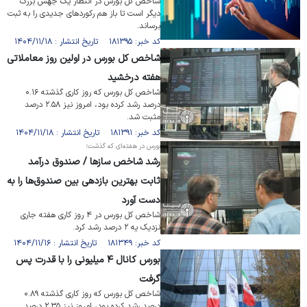
شاخص کل بورس در انتظار یک جهش بزرگ
دیگر است تا باز هم رکورد‌های جدیدی را به ثبت
برساند.
کد خبر: ۱۸۱۳۹۵ تاریخ انتشار : ۱۴۰۴/۱۱/۱۸
شاخص کل بورس در اولین روز معاملاتی
هفته درخشید
شاخص کل بورس که روز کاری گذشته ۰.۱۶
درصد رشد کرده بود، امروز نیز ۲.۵۸ درصد
مثبت شد.
کد خبر: ۱۸۱۳۹۱ تاریخ انتشار : ۱۴۰۴/۱۱/۱۸
بورس در هفته‌ای که گذشت؛
رشد شاخص ساز‌ها / صندوق درآمد
ثابت بهترین بازدهی بین صندوق‌ها را به
دست آورد
شاخص کل بورس در ۴ روز کاری هفته جاری
نزدیک یه ۲ درصد رشد کرد.
کد خبر: ۱۸۱۳۴۹ تاریخ انتشار : ۱۴۰۴/۱۱/۱۶
بورس کانال ۴ میلیونی را با قدرت پس
گرفت
شاخص کل بورس که روز کاری گذشته ۰.۸۹
درصد رشد کرده بود، امروز نیز ۲.۳۵ درصد