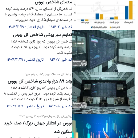
معمای شاخص بورس
شاخص‌کل از ابتدای سال، ۵۴ درصد رشد کرده
است، اما بسیاری از معامله‌گران چنین رشدی را
در سبد‌های سرمایه‌گذاری خود نمی‌بینند.
کد خبر: ۱۸۱۴۱۲ تاریخ انتشار : ۱۴۰۴/۱۱/۱۹
تداوم سبز پوشی شاخص کل بورس
شاخص کل بورس که روز کاری گذشته ۲.۵۸
درصد رشد کرده بود، امروز نیز ۰.۲۵ درصد
مثبت شد.
کد خبر: ۱۸۱۴۰۷ تاریخ انتشار : ۱۴۰۴/۱۱/۱۹
در ابتدای معاملات روز یکشنبه رقم خورد:
رشد ۸۹ هزار واحدی شاخص کل بورس
شاخص کل بورس که روز کاری گذشته ۲.۵۸
درصد رشد کرده بود، امروز نیز پس از گذشت ۸
دقیقه از شروع بازار ۲.۱۴ درصد مثبت شد.
کد خبر: ۱۸۱۴۰۵ تاریخ انتشار : ۱۴۰۴/۱۱/۱۹
پیش‌بینی بازار سرمایه یکشنبه ۱۹ بهمن ۱۴۰۴؛
بورس در انتظار جهش بزرگ/ صف خرید
سنگین شد