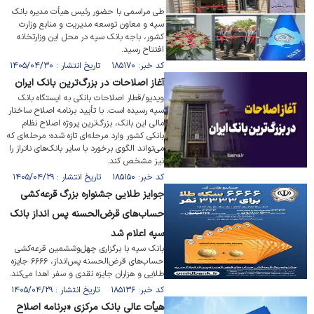
طی مراسمی با حضور رئیس هیأت مدیره بانک
سپه و معاون توسعه مدیریت و منابع وزارت
کشور، باجه بانک سپه در محل این وزارتخانه
افتتاح رسید.
کد خبر: ۱۸۵۱۷۰ تاریخ انتشار : ۱۴۰۵/۰۴/۳۰
آغاز اصلاحات در بزرگ‌ترین بانک ایران
ویدیو/قطار اصلاحات بانکی به ایستگاه بانک
سپه رسیده است. با تأیید برنامه اصلاح ساختار
مالی این بانک، بزرگ‌ترین پروژه اصلاح نظام
بانکی کشور وارد مرحله‌ای تازه شده؛ مرحله‌ای که
می‌تواند الگوی برخورد با سایر بانک‌های ناتراز را
نیز مشخص کند.
کد خبر: ۱۸۵۱۵۰ تاریخ انتشار : ۱۴۰۵/۰۴/۲۹
جوایز طلایی جشنواره بزرگ قرعه‌کشی
حساب‌های قرض‌الحسنه پس انداز بانک
سپه اعلام شد
بانک سپه با برگزاری چهل‌وششمین قرعه‌کشی
حساب‌های قرض‌الحسنه پس‌انداز، ۶۶۶۶ جایزه
طلایی و هزاران جایزه نقدی و سفر اهدا می‌کند.
کد خبر: ۱۸۵۱۳۶ تاریخ انتشار : ۱۴۰۵/۰۴/۲۹
هیأت عالی بانک مرکزی «برنامه اصلاح