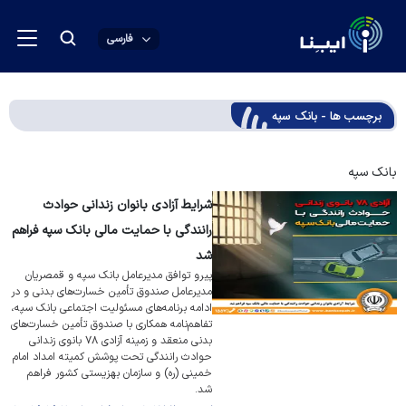
فارسی
برچسب ها - بانک سپه
بانک سپه
شرایط آزادی بانوان زندانی حوادث
رانندگی با حمایت مالی بانک سپه فراهم
شد
پیرو توافق مدیرعامل بانک سپه و قمصریان
مدیرعامل صندوق تأمین خسارت‌های بدنی و در
ادامه برنامه‌های مسئولیت اجتماعی بانک سپه،
تفاهم‌نامه همکاری با صندوق تأمین خسارت‌های
بدنی منعقد و زمینه آزادی ۷۸ بانوی زندانی
حوادث رانندگی تحت پوشش کمیته امداد امام
خمینی (ره) و سازمان بهزیستی کشور فراهم
شد.