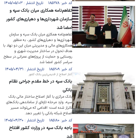
کد خبر: ۱۸۵۲۷۸ تاریخ انتشار : ۱۴۰۵/۰۵/۰۳
تفاهم‌نامه همکاری میان بانک سپه و
سازمان شهرداری‌ها و دهیاری‌های کشور
امضا شد
تفاهم‌نامه همکاری میان بانک سپه و سازمان
شهرداری‌ها و دهیاری‌های کشور، به منظور
همکاری‌های مالی و مدیریتی میان این دو نهاد با
هدف تحول در ساختار مدیریت شهری و
روستایی و حمایت از پروژه‌های عمرانی در سطح
سراسر کشور امضا شد
کد خبر: ۱۸۵۲۰۹ تاریخ انتشار : ۱۴۰۵/۰۴/۳۱
آغاز اصلاح از قدیمی‌ترین بانک کشور
بانک سپه در خط مقدم جراحی نظام
بانکی
بانک مرکزی با آغاز اصلاح ساختار مالی بانک
سپه، وارد مرحله تازه‌ای از ساماندهی بانک‌های
ناتراز شده است؛ اقدامی که می‌تواند مسیر
اصلاح شبکه بانکی را تغییر دهد.
کد خبر: ۱۸۵۱۸۰ تاریخ انتشار : ۱۴۰۵/۰۴/۳۰
باجه بانک سپه در وزارت کشور افتتاح
شد