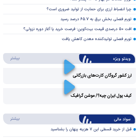
چرا انضباط ارزی برای حمایت از تولید ضروری است؟
تورم فصلی بخش برق به ۶۵.۷ درصد رسید
افت ۵۰ درصدی قیمت بیت‌کوین؛ فرصت خرید یا آغاز دوره نزولی؟
تورم فصلی تولیدکننده معدن کاهش یافت
درباره 
بیشتر
ویدئو ویژه
ارز کشور گروگان کارت‌های بازرگانی
Play
کیف پول ایران چیه؟/ موشن گرافیک
Video
Play
درباره
بیشتر
سواد مالی
Video
قبل از خرید قسطی این ۷ هزینه پنهان را بشناسید