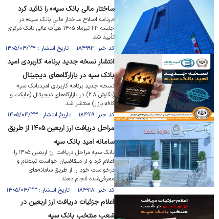
ساختار مالی بانک سپه» را تائید کرد
«برنامه اصلاح ساختار مالی بانک سپه» در
جلسه ۲۳ تیرماه ۱۴۰۵ هیأت عالی بانک مرکزی
تأیید شد.
کد خبر: ۱۸۴۹۹۳ تاریخ انتشار : ۱۴۰۵/۰۴/۲۴
انتشار نسخه جدید برنامه کاربردی امید
بانک سپه در بازارگاه‌های دیجیتال
نسخه جدید برنامه کاربردی امید‌بانک سپه
(نگارش ۲.۸) در بازارگاه‌های دیجیتال (مایکت و
کافه بازار) منتشر شد.
کد خبر: ۱۸۴۹۱۹ تاریخ انتشار : ۱۴۰۵/۰۴/۲۳
مراحل دریافت ارز اربعین ۱۴۰۵ از طریق
سامانه امید بانک سپه
بانک سپه مراحل دریافت ارز اربعین ۱۴۰۵ را
اعلام کرد و از متقاضیان خواست ثبت‌نام و
درخواست خود را از طریق سامانه‌های
معرفی‌شده انجام دهند.
کد خبر: ۱۸۴۹۱۸ تاریخ انتشار : ۱۴۰۵/۰۴/۲۳
اعلام جزئیات دریافت ارز اربعین در
شعب منتخب بانک سپه