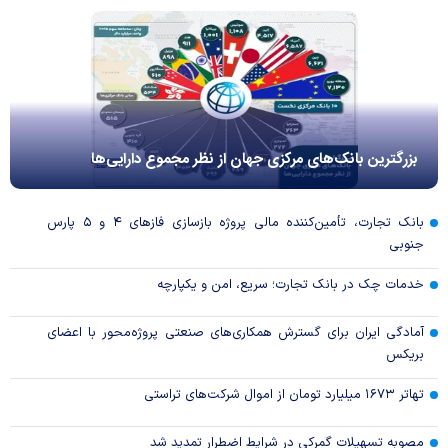
بزرگترین بانک‌های مرکزی جهان از نظر مجموع دارایی‌ها
بانک تجارت، تأمین‌کننده مالی پروژه بازسازی فاز‌های ۴ و ۵ پارس
جنوبی
خدمات چک در بانک تجارت؛ سریع، امن و یکپارچه
آمادگی ایران برای گسترش همکاری‌های صنعتی پروژه‌محور با اعضای
بریکس
تهاتر ۱۶۷۳ میلیارد تومان از اموال شرکت‌های تراستی
مصوبه تسهیلات گمرکی در شرایط اضطرار تمدید شد