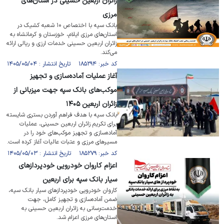
زائران اربعین حسینی در استان‌های
مرزی
بانک سپه با اختصاص ۱۰ شعبه کشیک در
استان‌های مرزی ایلام، خوزستان و کرمانشاه به
زائران اربعین حسینی خدمات ارزی و ریالی ارائه
می‌کند.
کد خبر: ۱۸۵۲۹۴ تاریخ انتشار : ۱۴۰۵/۰۵/۰۴
آغاز عملیات آماده‌سازی و تجهیز
موکب‌های بانک سپه جهت میزبانی از
زائران اربعین ۱۴۰۵
بانک سپه با هدف فراهم آوردن بستری شایسته
برای تکریم زائران اربعین حسینی، عملیات
آماده‌سازی و تجهیز موکب‌های خود را در
مسیرهای مرزی و عتبات عالیات آغاز کرده است.
کد خبر: ۱۸۵۲۷۹ تاریخ انتشار : ۱۴۰۵/۰۵/۰۳
اعزام کاروان خودرویی خودپرداز‌های
سیار بانک سپه برای اربعین
کاروان خودرویی خودپرداز‌های سیار بانک سپه،
ضمن آماده‌سازی و تجهیز کامل، جهت
خدمت‌رسانی به زائران اربعین حسینی به
استان‌های مرزی اعزام شد.