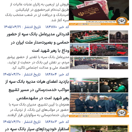
فروش ارز اربعین به زائران عتبات عالیات از
طریق ثبت‌نام غیرحضوری در اپلیکیشن
امیدبانک و دریافت ارز در شعب منتخب بانک
سپه آغاز شد.
کد خبر: ۱۸۴۸۷۰ تاریخ انتشار : ۱۴۰۵/۰۴/۲۱
قدردانی مدیرعامل بانک سپه از حضور
حماسی و بصیرت‌مدار ملت ایران در
وداع با رهبر شهید امت
مدیرعامل بانک سپه با تقدیر از حضور پرشور
مردم، بر نقش این بانک در حمایت از تولید،
اقتصاد ملی و عدالت اجتماعی تاکید کرد.
کد خبر: ۱۸۴۸۰۴ تاریخ انتشار : ۱۴۰۵/۰۴/۲۰
بازدید اعضای هیات مدیره بانک سپه از
مواکب خدمت‌رسانی در مسیر تشییع
رهبر شهید امت در مشهدمقدس
همزمان با آیین تشییع، مدیران بانک سپه با
حضور در موکب‌های این بانک، از نزدیک در
جریان خدمات‌رسانی به سوگواران قرار گرفتند.
کد خبر: ۱۸۴۸۰۳ تاریخ انتشار : ۱۴۰۵/۰۴/۲۰
استقرار خودپرداز‌های سیار بانک سپه در