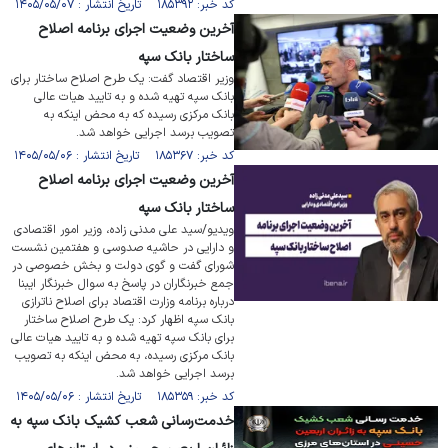
کد خبر: ۱۸۵۳۹۲ تاریخ انتشار : ۱۴۰۵/۰۵/۰۷
آخرین وضعیت اجرای برنامه اصلاح
ساختار بانک سپه
وزیر اقتصاد گفت: یک طرح اصلاح ساختار برای
بانک سپه تهیه شده و به تایید هیات عالی
بانک مرکزی رسیده که به محض اینکه به
تصویب برسد اجرایی خواهد شد.
کد خبر: ۱۸۵۳۶۷ تاریخ انتشار : ۱۴۰۵/۰۵/۰۶
آخرین وضعیت اجرای برنامه اصلاح
ساختار بانک سپه
ویدیو/سید علی مدنی زاده، وزیر امور اقتصادی
و دارایی در حاشیه صدوسی و هفتمین نشست
شورای گفت و گوی دولت و بخش خصوصی در
جمع خبرنگاران در پاسخ به سوال خبرنگار ایبنا
درباره برنامه وزارت اقتصاد برای اصلاح ناترازی
بانک سپه اظهار کرد: یک طرح اصلاح ساختار
برای بانک سپه تهیه شده و به تایید هیات عالی
بانک مرکزی رسیده، به محض اینکه به تصویب
برسد اجرایی خواهد شد.
کد خبر: ۱۸۵۳۵۹ تاریخ انتشار : ۱۴۰۵/۰۵/۰۶
خدمت‌رسانی شعب کشیک بانک سپه به