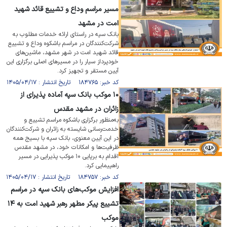
مسیر مراسم وداع و تشییع قائد شهید
امت در مشهد
بانک سپه در راستای ارائه خدمات مطلوب به
شرکت‌کنندگان در مراسم باشکوه وداع و تشییع
قائد شهید امت در شهر مشهد، ماشین‌های
خودپرداز سیار را در مسیر‌های اصلی برگزاری این
آیین مستقر و تجهیز کرد.
کد خبر: ۱۸۴۷۶۵ تاریخ انتشار : ۱۴۰۵/۰۴/۱۷
۱۰ موکب بانک سپه آماده پذیرای از
زائران در مشهد مقدس
به‌منظور برگزاری باشکوه مراسم تشییع و
خدمت‌رسانی شایسته به زائران و شرکت‌کنندگان
در این آیین معنوی، بانک سپه با بسیج همه
ظرفیت‌ها و امکانات خود، در مشهد مقدس
اقدام به برپایی ۱۰ موکب پذیرایی در مسیر
راهپیمایی کرد.
کد خبر: ۱۸۴۷۵۷ تاریخ انتشار : ۱۴۰۵/۰۴/۱۷
افزایش موکب‌های بانک سپه در مراسم
تشییع پیکر مطهر رهبر شهید امت به ۱۴
موکب