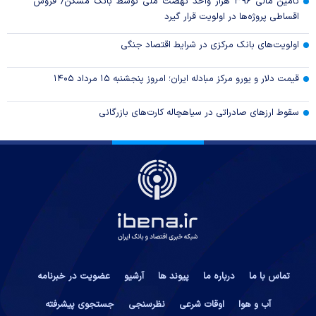
تأمین مالی ۳۹۶ هزار واحد نهضت ملی توسط بانک مسکن/ فروش
اقساطی پروژه‌ها در اولویت قرار گیرد
اولویت‌های بانک مرکزی در شرایط اقتصاد جنگی
قیمت دلار و یورو مرکز مبادله ایران؛ امروز پنجشنبه ۱۵ مرداد ۱۴۰۵
سقوط ارزهای صادراتی در سیاهچاله کارت‌های بازرگانی
تماس با ما
درباره ما
پیوند ها
آرشیو
عضویت در خبرنامه
آب و هوا
اوقات شرعی
نظرسنجی
جستجوی پیشرفته