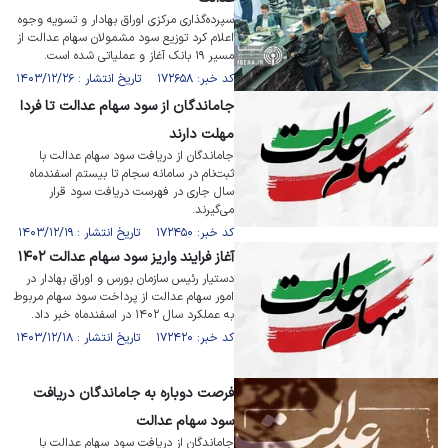
سپرده‌گذاری مرکزی اوراق بهادار و تسویه وجوه
اعلام کرد توزیع سود مشمولان سهام عدالت از
مسیر ۱۹ بانک آغاز و عملیاتی شده است.
کد خبر: ۱۷۲۶۵۸ تاریخ انتشار : ۱۴۰۳/۱۲/۲۶
جاماندگان از سود سهام عدالت تا فردا
مهلت دارند
جاماندگان از دریافت سود سهام عدالت با
ثبت‌نام در سامانه سجام تا بیستم اسفندماه
سال جاری در فهرست دریافت سود قرار
می‌گیرند.
کد خبر: ۱۷۲۴۵۰ تاریخ انتشار : ۱۴۰۳/۱۲/۱۹
آغاز فرایند واریز سود سهام عدالت ۱۴۰۲
دستیار رئیس سازمان بورس و اوراق بهادار در
امور سهام عدالت از پرداخت سود سهام مربوط
به عملکرد سال ۱۴۰۲ در اسفندماه خبر داد.
کد خبر: ۱۷۲۴۲۰ تاریخ انتشار : ۱۴۰۳/۱۲/۱۸
فرصت دوباره به جاماندگان دریافت
سود سهام عدالت
جاماندگان از دریافت سود سهام عدالت با