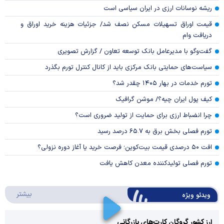
ریشه نوسانات ارزی در ایران سیاسی است
قیمت اوراق تسهیلات مسکن نصف شد/ جزئیات هزینه خرید اوراق و
دریافت وام
گفت‌وگو با مدیرعامل بانک توسعه تعاون / گزارش تصویری
سیاست‌های حمایتی بانک مرکزی باید از کانال کنترل تورم بگذرد
تورم خدمات در بهار ۱۴۰۵ چقدر شد؟
کیف پول ایران چیه؟/ موشن گرافیک
چرا انضباط ارزی برای حمایت از تولید ضروری است؟
تورم فصلی بخش برق به ۶۵.۷ درصد رسید
افت ۵۰ درصدی قیمت بیت‌کوین؛ فرصت خرید یا آغاز دوره نزولی؟
تورم فصلی تولیدکننده معدن کاهش یافت
درباره 
بیشتر
ویدئو ویژه
ارز کشور گروگان کارت‌های بازرگانی