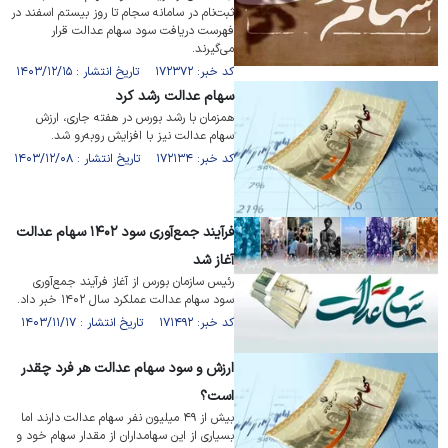
ثبت‌نام در سامانه سجام تا روز بیستم اسفند در
فهرست دریافت سود سهام عدالت قرار
می‌گیرند.
کد خبر: ۱۷۲۳۷۲ تاریخ انتشار : ۱۴۰۳/۱۲/۱۵
سهام عدالت رشد کرد
همزمان با رشد بورس در هفته جاری، ارزش
سهام عدالت نیز با افزایش رو‌به‌رو شد.
کد خبر: ۱۷۲۱۳۴ تاریخ انتشار : ۱۴۰۳/۱۲/۰۸
فرآیند جمع‌آوری سود ۱۴۰۲ سهام عدالت
آغاز شد
رئیس سازمان بورس از آغاز فرآیند جمع‌آوری
سود سهام عدالت عملکرد سال ۱۴۰۲ خبر داد.
کد خبر: ۱۷۱۴۹۲ تاریخ انتشار : ۱۴۰۳/۱۱/۱۷
ارزش و سود سهام عدالت هر فرد چقدر
است؟
بیش از ۴۹ میلیون نفر سهام عدالت دارند اما
بسیاری از این سهامداران از مقدار سهام خود و