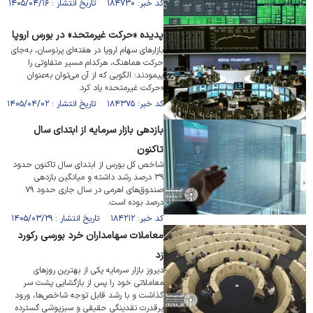
کد خبر: ۱۸۴۷۳۰ تاریخ انتشار : ۱۴۰۵/۰۴/۱۶
پدیده «حرکت غیرمتحد» در بورس اروپا
بازار‌های سهام اروپا در هفته‌ای پرنوسان، به‌جای
حرکت هماهنگ، هرکدام مسیر متفاوتی را
پیمودند؛ الگویی که از آن می‌توان به‌عنوان
«حرکت غیرمتحد» یاد کرد.
کد خبر: ۱۸۴۳۷۵ تاریخ انتشار : ۱۴۰۵/۰۴/۰۲
بازدهی بازار سرمایه از ابتدای سال
تاکنون
شاخص کل بورس از ابتدای سال تاکنون حدود
۳۹ درصد رشد داشته و میانگین بازدهی
صندوق‌های اهرمی در سال جاری حدود ۷۹
درصد بوده است.
کد خبر: ۱۸۴۲۱۲ تاریخ انتشار : ۱۴۰۵/۰۳/۲۹
معاملات سهامداران خرد بورسی رکورد
زد
دیروز بازار سرمایه یکی از بهترین روز‌های
معاملاتی خود را پس از بازگشایی پشت سر
گذاشت و با رشد قابل توجه شاخص‌ها، ورود
پرقدرت نقدینگی حقیقی و سبزپوشی گسترده