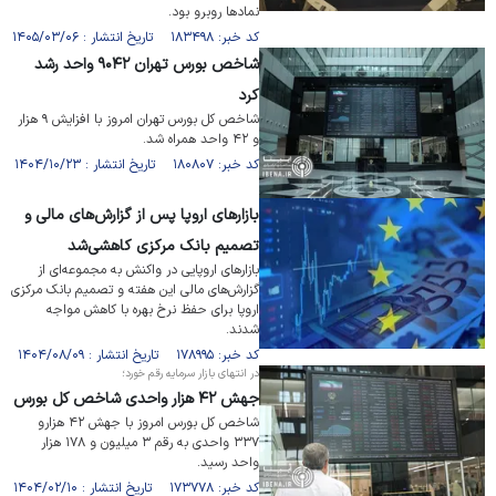
نمادها روبرو بود.
کد خبر: ۱۸۳۴۹۸ تاریخ انتشار : ۱۴۰۵/۰۳/۰۶
شاخص بورس تهران ۹۰۴۲ واحد رشد
کرد
شاخص کل بورس تهران امروز با افزایش ۹ هزار
و ۴۲ واحد همراه شد.
کد خبر: ۱۸۰۸۰۷ تاریخ انتشار : ۱۴۰۴/۱۰/۲۳
بازار‌های اروپا پس از گزارش‌های مالی و
تصمیم بانک مرکزی کاهشی‌شد
بازار‌های اروپایی در واکنش به مجموعه‌ای از
گزارش‌های مالی این هفته و تصمیم بانک مرکزی
اروپا برای حفظ نرخ بهره با کاهش مواجه
شدند.
کد خبر: ۱۷۸۹۹۵ تاریخ انتشار : ۱۴۰۴/۰۸/۰۹
در انتهای بازار سرمایه رقم خورد؛
جهش ۴۲ هزار واحدی شاخص کل بورس
شاخص کل بورس امروز با جهش ۴۲ هزارو
۳۳۷ واحدی به رقم ۳ میلیون و ۱۷۸ هزار
واحد رسید.
کد خبر: ۱۷۳۷۷۸ تاریخ انتشار : ۱۴۰۴/۰۲/۱۰