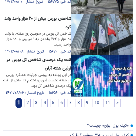
کد خبر: ۱۵۶۷۷۵ تاریخ انتشار : ۱۴۰۲/۰۸/۱۰
شاخص بورس بیش از ۲۰ هزار واحد رشد
کرد
شاخص کل بورس در سومین روز هفته، با رشد
۲۰ هزار و ۲۶۲ واحدی به ۱ میلیون و ۹۸۱ هزار
واحد رسید.
کد خبر: ۱۵۶۷۰۱ تاریخ انتشار : ۱۴۰۲/۰۸/۰۸
افت یک درصدی شاخص کل بورس در
اولین هفته آبان
در این برنامه به بررسی جزئیات عملکرد بورس
در هفته نخست آبان پرداختیم که حاکی از افت
یک درصدی شاخص کل بود.
کد خبر: ۱۵۶۵۶۱ تاریخ انتشار : ۱۴۰۲/۰۸/۰۶
1
2
3
4
5
6
7
8
9
10
11
>
«کیف پول ایران» چیست؟
کیف پول ایران چیه؟/ موشن گرافیک