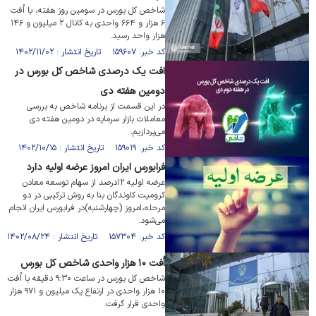
شاخص کل بورس در سومین روز هفته، با اُفت
۶ هزار و ۶۶۴ واحدی به کانال ۲ میلیون و ۱۴۶
هزار واحد رسید.
کد خبر: ۱۵۹۶۰۷ تاریخ انتشار : ۱۴۰۲/۱۱/۰۲
افت یک درصدی شاخص کل بورس در
دومین هفته دی
در این قسمت از برنامه شاخص به بررسی
معاملات بازار سرمایه در دومین هفته دی
می‌پردازیم.
کد خبر: ۱۵۹۰۱۹ تاریخ انتشار : ۱۴۰۲/۱۰/۱۵
فرابورس ایران امروز عرضه اولیه دارد
عرضه اولیه ۱۲درصد از سهام توسعه ﻣﻌﺎدن
کرومیت کاوندگان ﺑﻨﺎ به روش ترکیبی در دو
مرحله،امروز (چهارشنبه)در فرابورس ایران انجام
می‌شود.
کد خبر: ۱۵۷۳۰۴ تاریخ انتشار : ۱۴۰۲/۰۸/۲۴
اُفت ۱۰ هزار واحدی شاخص کل بورس
شاخص کل بورس در ساعت ۹:۳۰ دقیقه با اُفت
۱۰ هزار واحدی در ارتفاع یک میلیون و ۹۷۱ هزار
واحدی قرار گرفت.