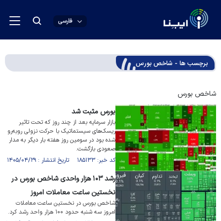
فارسی
برچسب ها - شاخص بورس
شاخص بورس
بورس مثبت شد
بازار سرمایه بعد از چند روز که تحت تاثیر
ریسک‌های سیستماتیک با حرکت نزولی رو‌به‌رو
شده بود در سومین روز هفته بار دیگر به مدار
صعودی بازگشت.
کد خبر: ۱۸۵۱۳۳ تاریخ انتشار : ۱۴۰۵/۰۴/۲۹
رشد ۱۰۳ هزار واحدی شاخص بورس در
نخستین ساعت معاملات امروز
شاخص بورس در نخستین ساعت معاملات
امروز سه شنبه حدود ۱۰۰ هزار واحد رشد کرد.