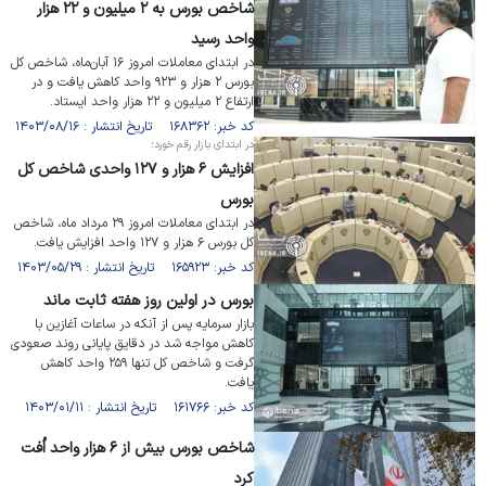
شاخص بورس به ۲ میلیون و ۲۲ هزار
واحد رسید
در ابتدای معاملات امروز ۱۶ آبان‌ماه، شاخص کل
بورس ۲ هزار و ۹۲۳ واحد کاهش یافت و در
ارتفاع ۲ میلیون و ۲۲ هزار واحد ایستاد.
کد خبر: ۱۶۸۳۶۲ تاریخ انتشار : ۱۴۰۳/۰۸/۱۶
در ابتدای بازار رقم خورد؛
افزایش ۶ هزار و ۱۲۷ واحدی شاخص کل
بورس
در ابتدای معاملات امروز ۲۹ مرداد ماه، شاخص
کل بورس ۶ هزار و ۱۲۷ واحد افزایش یافت.
کد خبر: ۱۶۵۹۲۳ تاریخ انتشار : ۱۴۰۳/۰۵/۲۹
بورس در اولین روز هفته ثابت ماند
بازار سرمایه پس از آنکه در ساعات آغازین با
کاهش مواجه شد در دقایق پایانی روند صعودی
گرفت و شاخص کل تنها ۲۵۹ واحد کاهش
یافت.
کد خبر: ۱۶۱۷۶۶ تاریخ انتشار : ۱۴۰۳/۰۱/۱۱
شاخص بورس بیش از ۶ هزار واحد اُفت
کرد