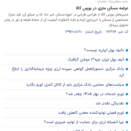
حامد سلطانی‌نژاد اعلام کرد ؛
عرضه مسکن متری در بورس کالا
مدیرعامل بورس کالا از طراحی طرحی در حوزه مسکن خبر داد که بر مبنای آن، فرد متراژ
مشخصی از مسکن را خریداری کرده و مابه التفاوت کیفیت آن از جمله طبقه و نور در زمان
تحویل بپردازد.
کد خبر: ۷۷۳۸۹ تاریخ انتشار : ۱۳۹۶/۰۸/۲۰
«کیف پول ایران» چیست؟
کیف پول ایران چیه؟/ موشن گرافیک
بانک مرکزی دستورالعمل گواهی سپرده ارزی ویژه سرمایه‌گذاری را ابلاغ
کرد
سیاست‌های حمایتی بانک مرکزی باید از کانال کنترل تورم بگذرد
تورم خدمات در بهار ۱۴۰۵ چقدر شد؟
نقدینگی نقدتر شد
تورم فصلی تولیدکننده معدن کاهش یافت
چرا انضباط ارزی برای حمایت از تولید ضروری است؟