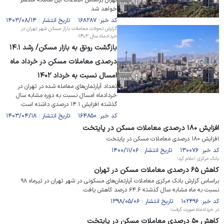
تهران براساس اطلاعات این سامانه منتشر
خواهد شد
کد خبر: ۱۶۸۲۸۷ تاریخ انتشار : ۱۴۰۳/۰۸/۱۴
گزارش تحولات معاملات بازار مسکن شهر تهران در
خرداد‌ماه سال ۱۴۰۳؛
بازگشت رونق به بازار مسکن/ رشد ۱۴.۱
درصدی معاملات مسکن در خرداد ماه
امسال نسبت به خرداد ۱۴۰۲
تعداد آپارتمان‌های معامله شده در تهران در
خردادماه امسال نسبت به دوره مشابه سال
گذشته افزایش ۱۴.۱ درصدی داشته است.
کد خبر: ۱۶۴۸۵۰ تاریخ انتشار : ۱۴۰۳/۰۴/۱۸
افزایش ۱۸۰ درصدی معاملات مسکن در پایتخت
افزایش ۱۸۰ درصدی معاملات مسکن در پایتخت
کد خبر: ۱۳۰۰۷۶ تاریخ انتشار : ۱۴۰۰/۱۱/۰۶
بانک مرکزی اعلام کرد؛
کاهش ۶۵ درصدی معاملات مسکن در تهران
براساس گزارش بانک مرکزی معاملات آپارتمان‌های مسکونی در شهر تهران در تیرماه ۹۸
نسبت به ماه مشابه سال گذشته ۶۴.۶ درصد کاهش یافت.
کد خبر: ۱۰۲۴۹۶ تاریخ انتشار : ۱۳۹۸/۰۵/۰۶
در خردادماه صورت گرفت؛
کاهش ۵۰ درصدی معاملات مسکن در پایتخت