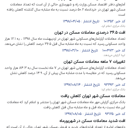
آمارهای دفتر اقتصاد مسکن وزارت راه و شهرسازی حاکی از آن است که تعداد معاملات
مسکن شهر تهران در خردادماه ۵۰.۲ درصد نسبت به ماه مشابه سال گذشته کاهش یافته
است.
کد خبر: ۱۰۱۳۵۲ تاریخ انتشار : ۱۳۹۸/۰۴/۰۵
بانک مرکزی اعلام کرد،
افت ۳۶.۵ درصدی معاملات مسکن در تهران
تعداد معاملات آپارتمان‌های مسکونی شهر تهران در اردیبهشت ماه سال ۱۳۹۸ ، به ۱۲.۱ هزار
واحد مسکونی رسید که نسبت به ماه مشابه سال قبل ۳۶.۵ درصد کاهش را نشان می‌دهد.
کد خبر: ۱۰۰۴۷۳ تاریخ انتشار : ۱۳۹۸/۰۳/۱۰
ایبِنا گزارش می‌دهد:
تغییرات ۷ ماهه معاملات مسکن تهران
تعداد معاملات آپارتمان‌های مسکونی شهر تهران در ۷ ماه نخست سال به ۸۴.۳ هزار واحد
مسکونی رسید که در مقایسه با مدت مشابه سال پیش از آن، ۱۴.۹ درصد کاهش نشان
می‌دهد.
کد خبر: ۹۳۲۹۳ تاریخ انتشار : ۱۳۹۷/۰۸/۱۴
بانک مرکزی اعلام کرد؛
معاملات مسکن شهر تهران کاهش یافت
بانک مرکزی گزارش مهر ماه معاملات مسکن شهر تهران را منتشر و اعلام کرد که معاملات
این ماه نسبت به ماه قبل و ماه مشابه سال قبل کاهش یافت.
کد خبر: ۹۳۱۲۵ تاریخ انتشار : ۱۳۹۷/۰۸/۰۵
افت شدید معاملات مسکن در شهریورماه
داده‌های اولیه از تعداد قراردادهای خرید و فروش مسکن شهر تهران حاکی از آن است که