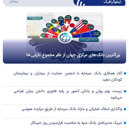
درباره 
بیشتر
اینفوگرافیک
بزرگترین بانک‌های مرکزی جهان از نظر مجموع دارایی‌ها
آغاز همکاری بانک سرمایه با انجمن حمایت از بیماران و بیمارستان
کودکان مفید
زیست بوم پولی و بانکی کشور بر پایه فناوری دانش بنیان طراحی
می‌شود
واگذاری املاک تملیکی و مازاد بانک سرمایه از طریق مزایده عمومی
تبریک مدیرعامل بانک سپه به مناسبت فرارسیدن روز خبرنگار