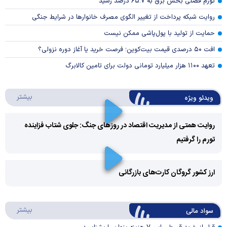
تورم فصلی بخش برق به ۶۵.۷ درصد رسید
روایت شبکه پرداخت از تغییر الگوی مصرف خانوار‌ها در شرایط جنگی
حمایت از تولید با پول‌پاشی ممکن نیست
افت ۵۰ درصدی قیمت بیت‌کوین؛ فرصت خرید یا آغاز دوره نزولی؟
تعهد ۱۱۰۰ هزار میلیارد تومانی دولت برای تامین کالابرگ
درباره 
بیشتر
ویدئو ویژه
روایت همتی از مدیریت اقتصاد در روزهای جنگ: جلوی شتاب فزاینده
تورم را گرفتیم
Play
Video
ارز کشور گروگان کارت‌های بازرگانی
Play
درباره
بیشتر
سواد مالی
Video