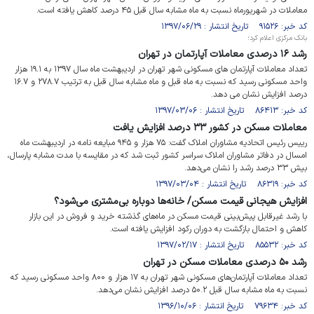
معاملات در شهریورماه نسبت به ماه مشابه سال قبل ۴۵ درصد کاهش یافته است.
کد خبر: ۹۱۵۲۶ تاریخ انتشار : ۱۳۹۷/۰۶/۲۹
بانک مرکزی اعلام کرد؛
رشد ۱۶ درصدی معاملات آپارتمان در تهران
تعداد معاملات آپارتمان های مسکونی شهر تهران در اردیبهشت ماه سال ۱۳۹۷ به ۱۹.۱ هزار
واحد مسکونی رسید که نسبت به ماه قبل و ماه مشابه سال قبل به ترتیب ۲۷۸.۷ و ۱۶.۷
درصد افزایش نشان می دهد.
کد خبر: ۸۶۴۱۳ تاریخ انتشار : ۱۳۹۷/۰۳/۰۶
معاملات مسکن در کشور ۳۳ درصد افزایش یافت
رییس رئیس اتحادیه مشاوران املاک گفت: ۷۵ هزار و ۹۴۵ مبایعه نامه در اردیبهشت ماه
امسال در دفاتر مشاوران املاک سراسر کشور ثبت شد که در مقایسه با مدت مشابه پارسال،
بیش ۳۳ درصد رشد را نشان می‌دهد.
کد خبر: ۸۶۳۱۹ تاریخ انتشار : ۱۳۹۷/۰۳/۰۴
افزایش هیجانی قیمت مسکن/ خانه‌ها دوباره بی‌مشتری می‌شود؟
با رشد غیرقابل پیش‌بینی قیمت مسکن در ماه‌های گذشته خرید و فروش در این بازار
کاهش و احتمال بازگشت به دوران رکود افزایش یافته است.
کد خبر: ۸۵۵۳۲ تاریخ انتشار : ۱۳۹۷/۰۲/۱۷
رشد ۵۰ درصدی معاملات مسکن در تهران
تعداد معاملات آپارتمان‌های مسکونی شهر تهران به ۱۷ هزار و ۸۰۰ واحد مسکونی رسید که
نسبت به ماه مشابه سال قبل ۵۰.۲ درصد افزایش نشان می‌دهد.
کد خبر: ۷۹۶۳۴ تاریخ انتشار : ۱۳۹۶/۱۰/۰۶