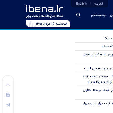
العربیه
English
ین
چندرسانه‌ای
پنجشنبه ۱۵ مرداد ۱۴۰۵
چیست؟
قه میشه
وری به حکمرانی فعال
در ایران سیاسی است
لات مسکن نصف شد/
وراق و دریافت وام
مل بانک توسعه تعاون
ثبات بازار ارز و مهار