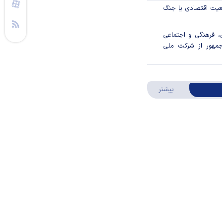
اقعیت اقتصادی یا جنگ
، فرهنگی و اجتماعی
جمهور از شرکت ملی
ار تورم چه کرد؟
 موفق‌ترین صندوق
درباره ویدئو ویژه
بیشتر
پ بر تصمیمات بانک
ز مبادله ایران؛ امروز