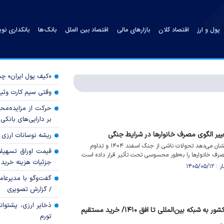
پول و ارز
اقتصاد کلان
بازارهای مالی
اقتصاد بین الملل
بانک‌ها
بانکداری نو
«کیف پول ایران» 
وقتی سیم کارت وثی
حرکت از مزایده‌مح
بر دارایی‌های بانکی
یر الگوی مصرف خانوار‌ها در شرایط جنگی
ریشه نوسانات ارزی 
بررسی داده‌های شبکه شاپرک نشان می‌دهد تحولات ناشی از جنگ اسفند ۱۴۰۴ و تداوم
قیمت اوراق تسهی
رف خانوار‌ها را به‌طور محسوسی تحت تأثیر قرار داده است.
جزئیات هزینه خرید ا
گفت‌وگو با مدیرعا
/ گزارش تصویری
ذخایر ارزی، پشتوانه 
اتصال کامل شبکه بانکی کشور به شبکه بین‌المللی تا افق ۱۴۱۰/ خرید مستقیم
تورم