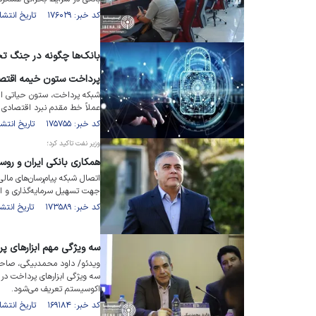
کد خبر: ۱۷۶۰۲۹ تاریخ انتشار : ۱۴۰۴/۰۵/۱۰
پرداخت ستون خیمه اقتص
شبکه پرداخت، ستون حیاتی اق
عملاً خط مقدم نبرد اقتصادی
کد خبر: ۱۷۵۷۵۵ تاریخ انتشار : ۱۴۰۴/۰۴/۲۴
وزیر نفت تاکید کرد؛
همکاری بانکی ایران و روس
اتصال شبکه پیام‌رسان‌های مالی
جهت تسهیل سرمایه‌گذاری و 
کد خبر: ۱۷۳۵۸۹ تاریخ انتشار : ۱۴۰۴/۰۲/۰۵
سه ویژگی مهم ابزار‌های پ
ویدئو/ داود محمدبیگی، صاحب‌ن
سه ویژگی ابزار‌های پرداخت در
اکوسیستم تعریف می‌شود.
کد خبر: ۱۶۹۱۸۴ تاریخ انتشار : ۱۴۰۳/۰۹/۰۹