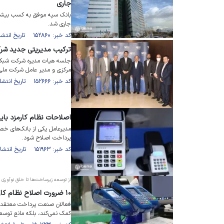
جاری
بانک سپه موفق به کسب بیشتری
جاری شد.
کد خبر: ۱۵۲۸۶۰ تاریخ انتشار : ۱۴۰۲/۰۴/۲۱
ترکیب مدیریتی جدید شر
جلسه هیات مدیره شرکت شبکه 
مرکزی و مدیر عامل شرکت ملی ا
کد خبر: ۱۵۲۶۶۶ تاریخ انتشار : ۱۴۰۲/۰۴/۱۶
اصلاحات نظام کارمزد بای
مدیرعامل یکی از بانک‌های خص
پرداخت اصلاح شود.
کد خبر: ۱۵۱۹۶۳ تاریخ انتشار : ۱۴۰۲/۰۳/۲۸
از توسعه زیرساخت‌ها تا خلق نوآوری
۱۰ ضرورت اصلاح نظام کارمزد خرید کارتی
فعالان صنعت پرداخت معتقدند،
کمک نمی‌کند، بلکه مانع توسع