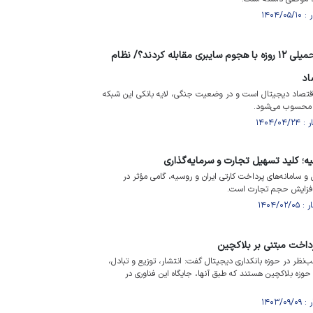
بانک‌ها چگونه در جنگ تحمیلی ۱۲ روزه با هجوم سایبری مقابله کردند؟/ نظام
اد
تصاد دیجیتال است و در وضعیت جنگی، لایه بانکی این شبکه
 محسوب می‌شود.
یه؛ کلید تسهیل تجارت و سرمایه‌گذاری
 و سامانه‌های پرداخت کارتی ایران و روسیه، گامی مؤثر در
افزایش حجم تجارت است.
رداخت مبتنی بر بلاکچین
ظر در حوزه بانکداری دیجیتال گفت: انتشار، توزیع و تبادل،
 حوزه بلاکچین هستند که طبق آنها، جایگاه این فناوری در