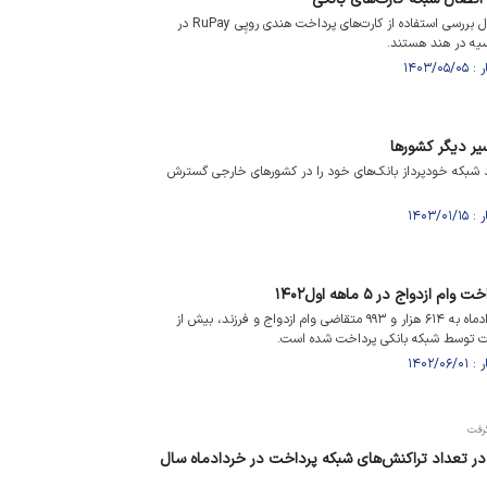
کارشناسان هند و روسیه در حال بررسی استفاده از کارت‌های پرداخت هندی روپِی RuPay در
ر دیگر کشور‌ها
د شبکه خودپرداز بانک‌های خود را در کشور‌های خارجی گسترش
از ابتدای سال جاری تا ۳۰ مردادماه به ۶۱۴ هزار و ۹۹۳ متقاضی وام ازدواج و فرزند، بیش از
رفت
در تعداد تراکنش‌های شبکه پرداخت در خردادماه سال