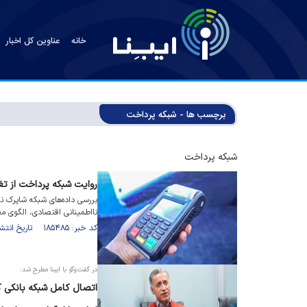
خانه
عناوین کل اخبار
برچسب ها - شبکه پرداخت
شبکه پرداخت
روایت شبکه پرداخت از تغی
نااطمینانی اقتصادی، الگوی مص
کد خبر: ۱۸۵۴۸۵ تاریخ انتشار : ۱۴۰۵/۰۵/۱۲
در گفت‌و‌گو با ایبنا مطرح شد: