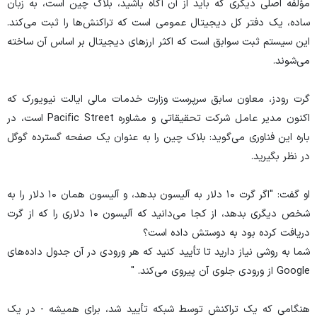
مؤلفه اصلی دیگری که باید از آن آگاه باشید، بلاک چین است، به زبان
ساده، یک دفتر کل دیجیتال عمومی است که تراکنش‌ها را ثبت می‌کند.
این سیستم ثبت سوابق است که اکثر ارز‌های دیجیتال بر اساس آن ساخته
می‌شوند.
گرت رودز، معاون سابق سرپرست وزارت خدمات مالی ایالت نیویورک که
اکنون مدیر عامل شرکت تحقیقاتی و مشاوره Pacific Street است، در
باره این فناوری می‌گوید: بلاک چین را به عنوان یک صفحه گسترده گوگل
در نظر بگیرید.
او گفت: "اگر گرت ۱۰ دلار به آلیسون بدهد، و آلیسون همان ۱۰ دلار را به
شخص دیگری بدهد، از کجا می‌دانید که آلیسون ۱۰ دلاری را که از گرت
دریافت کرده بود به دوستش داده است؟
شما به روشی نیاز دارید تا تأیید کنید که هر ورودی در آن جدول داده‌های
Google از ورودی جلوی آن پیروی می‌کند. "
هنگامی که یک تراکنش توسط شبکه تأیید شد، برای همیشه - در یک