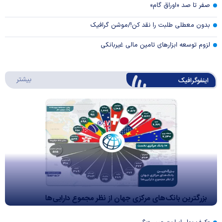
صفر تا صد «اوراق گام»
بدون معطلی طلبت را نقد کن!/موشن گرافیک
لزوم توسعه ابزارهای تامین مالی غیربانکی
درباره 
بیشتر
اینفوگرافیک
بزرگترین بانک‌های مرکزی جهان از نظر مجموع دارایی‌ها