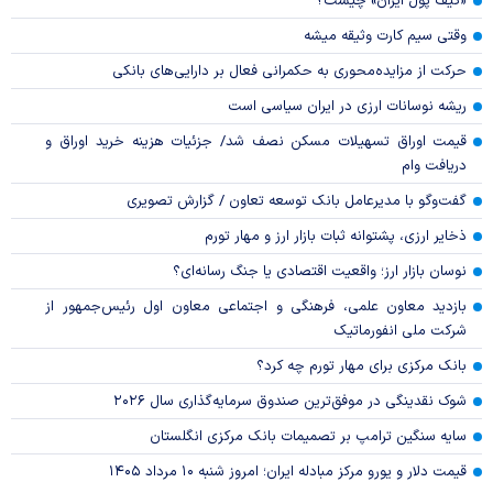
«کیف پول ایران» چیست؟
وقتی سیم کارت وثیقه میشه
حرکت از مزایده‌محوری به حکمرانی فعال بر دارایی‌های بانکی
ریشه نوسانات ارزی در ایران سیاسی است
قیمت اوراق تسهیلات مسکن نصف شد/ جزئیات هزینه خرید اوراق و
دریافت وام
گفت‌وگو با مدیرعامل بانک توسعه تعاون / گزارش تصویری
ذخایر ارزی، پشتوانه ثبات بازار ارز و مهار تورم
نوسان بازار ارز؛ واقعیت اقتصادی یا جنگ رسانه‌ای؟
بازدید معاون علمی، فرهنگی و اجتماعی معاون اول رئیس‌جمهور از
شرکت ملی انفورماتیک
بانک مرکزی برای مهار تورم چه کرد؟
شوک نقدینگی در موفق‌ترین صندوق سرمایه‌گذاری سال ۲۰۲۶
سایه سنگین ترامپ بر تصمیمات بانک مرکزی انگلستان
قیمت دلار و یورو مرکز مبادله ایران؛ امروز شنبه ۱۰ مرداد ۱۴۰۵