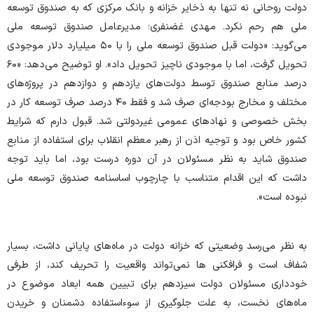
دولت روحانی نه‌ تنها به ذخایر خزانه و بانک مرکزی که به صندوق توسعه
ملی هم رحم نکرد. مهدی غضنفری؛ مدیرعامل صندوق توسعه ملی
می‌گوید: «دولت قبل صندوق توسعه ملی را با ۵۰ میلیارد دلار موجودی
تحویل گرفت، اما با موجودی ناچیز تحویل داد». او توضیح می‌دهد: «۶۰
درصد منابع صندوق توسط دولت‌های یازدهم و دوازدهم در پروژه‌های
مختلف و مخارج بودجه‌ای صرف شد و فقط ۴۰ درصد صرف توسعه کار در
بخش خصوصی و نهاد‌های عمومی غیردولتی شد. قبول دارم که شرایط
کشور خاص بود و توجیه اذن از رهبر معظم انقلاب برای استفاده از منابع
صندوق شاید به نظر مسئولان در آن دوره درست بود، اما باید توجه
داشت که این اقدام متناسب با چارچوب اساسنامه صندوق توسعه ملی
نبوده است».
به نظر می‌رسد وضعیتی که خزانه دولت در ماه‌های پایانی داشت، بسیار
شفاف است و فرافکنی ها نمی‌تواند واقعیت را تحریف کند، از طرفی
خودداری مسئولان دولت سیزدهم برای تبیین همه ابعاد موضوع در
ماه‌های نخست، به علت جلوگیری از سوءاستفاده دشمنان و خریدن