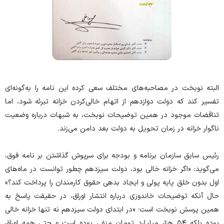
البته نوبخت در مصاحبه‌های مختلف سعی کرده این نامه را به‌گونه‌ای
تفسیر کند که دولت دوازدهم از اتهام خالی‌کردن خزانه تبرئه شود، اما
تناقضات موجود در همین توضیحات نوبخت، به شبهات درباره وضعیت
ناگوار خزانه در زمان تحویل به دولت بعد دامن می‌زند.
رئیس سابق سازمان برنامه و بودجه برای سرپوش گذاشتن بر نامه فوق،
می‌گوید: «اگر خزانه خالی بود، دولت سیزدهم چطور توانست در ماه‌های
اول بدون خلق پایه پولی و ایجاد بدهی حقوق کارمندان را پرداخت کند؟»
حال آنکه توضیحات خاندوزی درباره انتشار اوراق، در حقیقت پاسخ به
همین پرسش نوبخت است؛ «در ابتدای دولت سیزدهم نه‌ تنها خزانه خالی
بوده بلکه ۵۴ هزار میلیارد تومان منفی بوده است و حتی همه اوراق