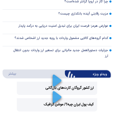
چرا گاز در اروپا گرانتر شده‌است؟
مزیت رقابتی آینده بانکداری چیست؟
عوارض هرمز؛ فرصت ایران برای تبدیل امنیت دریایی به درآمد پایدار
کدام گروه‌های کالایی مشمول واردات با رویه جدید ارز اشخاص شدند؟
جزئیات دستورالعمل جدید مالیاتی برای تسعیر ارز واردات بدون انتقال
ارز
درباره 
بیشتر
ویدئو ویژه
ارز کشور گروگان کارت‌های بازرگانی
Play
کیف پول ایران چیه؟/ موشن گرافیک
Video