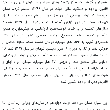
همچنین گزارشی که مرکز پژوهش‌های مجلس با عنوان «بررسی عملکرد
قانون بودجه و عملکرد مالی دولت در سال ۱۳۹۹» منتشر کرده، نشان
می‌دهد که دولت روحانی در آن سال دو برابر رقم مصوب بودجه، اوراق
فروخته است. در این گزارش آمده است: «بودجه سال ۱۳۹۹ همانند
سال‌های گذشته و بر خلاف توصیه‌های کارشناسی با بیش‌برآوردی منابع
درآمدی تصویب شد. مجموع بودجه عمومی کشور در سال ۱۳۹۹
عملکردی قریب به ۵۶۳ هزار میلیارد تومان داشته است. منابع حاصل از
فروش نفت و گاز به میزان ۱۶ هزار میلیارد تومان در سال ۱۳۹۹ تنها ۲۸
درصد مقدار مصوب محقق شد و عمده درآمد جایگزین دولت از واگذاری
دارایی مالی محقق شد. با فروش ۱۷۱ هزار میلیارد تومان انواع اوراق و
اسناد خزانه اسلامی تقریباً دو برابر میزان مصوب بودجه و با واگذاری
شرکت‌های دولتی به‌میزان سه برابر میزان مصوب سال ۱۳۹۹ بخش
قابل‌توجهی از بودجه تأمین شد».
این موارد نشان می‌دهد دولت دوازدهم در سال‌های پایانی، راه آسان اما
پرهزینه انتشار اوراق را برای جبران کسری بودجه در پیش گرفته و