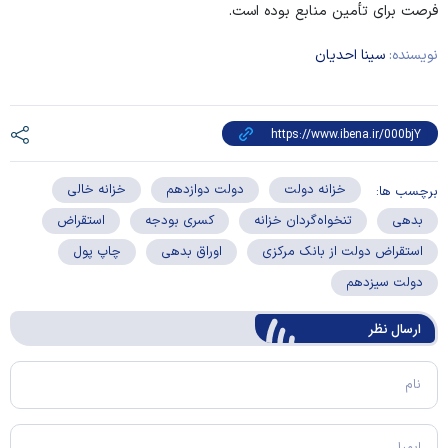
فرصت برای تأمین منابع بوده است.
نویسنده:
سینا احدیان
خزانه دولت
دولت دوازدهم
خزانه خالی
برچسب ها:
بدهی
تنخواه‌گردان خزانه
کسری بودجه
استقراض
استقراض دولت از بانک مرکزی
اوراق بدهی
چاپ پول
دولت سیزدهم
ارسال‌ نظر