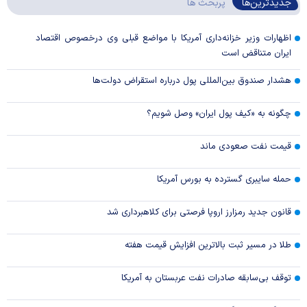
جدیدترین‌ها
پربحث ها
اظهارات وزیر خزانه‌داری آمریکا با مواضع قبلی وی درخصوص اقتصاد
ایران متناقض است
هشدار صندوق بین‌المللی پول درباره استقراض دولت‌ها
چگونه به «کیف پول ایران» وصل شویم؟
قیمت نفت صعودی ماند
حمله سایبری گسترده به بورس آمریکا
قانون جدید رمزارز اروپا فرصتی برای کلاهبرداری شد
طلا در مسیر ثبت بالاترین افزایش قیمت هفته
توقف بی‌سابقه صادرات نفت عربستان به آمریکا