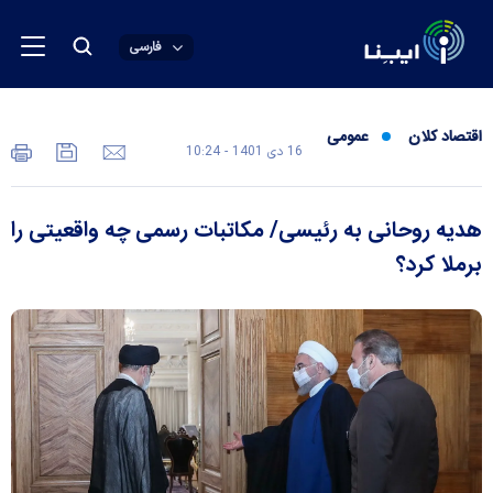
فارسی
اقتصاد کلان
عمومی
16 دی 1401 - 10:24
هدیه روحانی به رئیسی/ مکاتبات رسمی چه واقعیتی را
برملا کرد؟