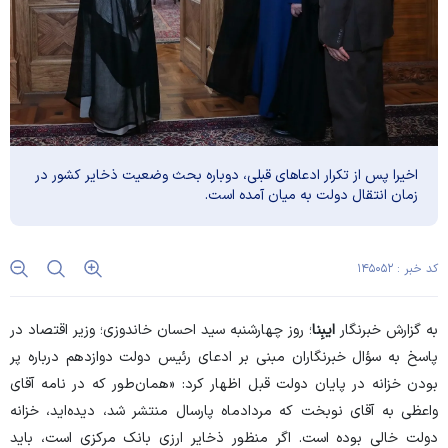
اخیرا پس از تکرار ادعاهای قبلی، دوباره بحث وضعیت ذخایر کشور در
زمان انتقال دولت به میان آمده است.
کد خبر : ۱۴۵۰۵۲
به گزارش خبرنگار
ایبِنا
؛ روز چهارشنبه سید احسان خاندوزی؛ وزیر اقتصاد در
پاسخ به سؤال خبرنگاران مبنی بر ادعای رئیس دولت دوازدهم درباره پر
بودن خزانه در پایان دولت قبل اظهار کرد: «همان‌طور که در نامه آقای
واعظی به آقای نوبخت که مردادماه پارسال منتشر شد، دیده‌اید، خزانه
دولت خالی بوده است. اگر منظور ذخایر ارزی بانک مرکزی است، باید