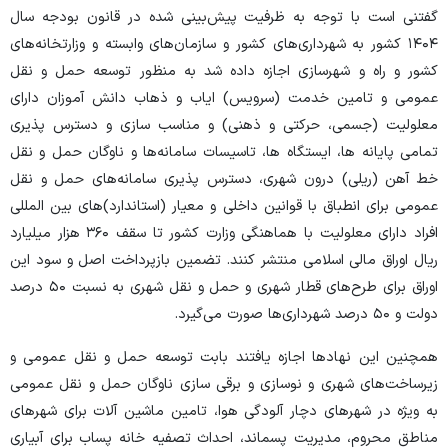
گفتنی است با توجه به ظرفیت پیش‌بینی شده در قانون بودجه سال
۱۴۰۴ کشور به شهرداری‌های کشور و سازمان‌های وابسته و وزارتخانه‌های
کشور و راه و شهرسازی اجازه داده شد به منظور توسعه حمل و نقل
عمومی و تامین خدمت (سرویس) ایاب و ذهاب دانش آموزان دارای
معلولیت (جسمی، حرکتی و ذهنی) و مناسب سازی و دسترس پذیری
تمامی پایانه ها، ایستگاه ها، تاسیسات سامانه‌ها و ناوگان حمل و نقل
خط آهن (ریلی) درون شهری، دسترس پذیری سامانه‌های حمل و نقل
عمومی برای انطباق با قوانین داخلی و معیار (استاندارد)‌های بین المللی
افراد دارای معلولیت با هماهنگی وزارت کشور تا سقف ۳۶۰ هزار میلیارد
ریال اوراق مالی اسلامی منتشر کنند. تضمین بازپرداخت اصل و سود این
اوراق برای طرح‌های قطار شهری و حمل و نقل شهری به نسبت ۵۰ درصد
دولت و ۵۰ درصد شهرداری‌ها صورت می‌گیرد.
همچنین این نهادها اجازه یافتند بابت توسعه حمل و نقل عمومی و
زیرساخت‌های شهری و نوسازی و برقی سازی ناوگان حمل و نقل عمومی
به ویژه در شهر‌های دچار آلودگی هوا، تامین ماشین آلات برای شهر‌های
مناطق محروم، مدیریت پسماند، احداث تصفیه خانه پساب برای آبیاری