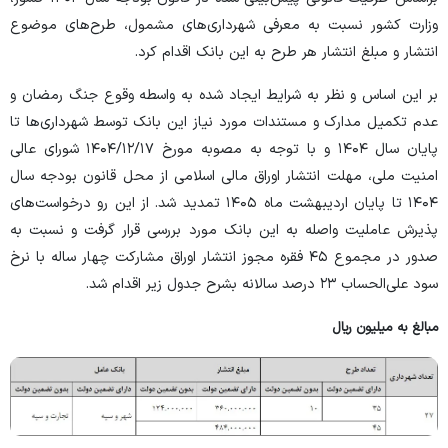
وزارت کشور نسبت به معرفی شهرداری‌های مشمول، طرح‌های موضوع
انتشار و مبلغ انتشار هر طرح به این بانک اقدام کرد.
بر این اساس و نظر به شرایط ایجاد شده به واسطه وقوع جنگ رمضان و
عدم تکمیل مدارک و مستندات مورد نیاز این بانک توسط شهرداری‌ها تا
پایان سال ۱۴۰۴ و با توجه به مصوبه مورخ ۱۷‏‏‏‏‏‏‏‏‏‏‏‏‏‏/۱۲‏‏‏‏‏‏‏‏‏‏‏‏‏‏/۱۴۰۴ شورای عالی
امنیت ملی، مهلت انتشار اوراق مالی اسلامی از محل قانون بودجه سال
۱۴۰۴ تا پایان اردیبهشت ماه ۱۴۰۵ تمدید شد. از این رو درخواست‌های
پذیرش عاملیت واصله به این بانک مورد بررسی قرار گرفت و نسبت به
صدور در مجموع ۴۵ فقره مجوز انتشار اوراق مشارکت چهار ساله با نرخ
سود علی‌الحساب ۲۳ درصد سالانه بشرح جدول زیر اقدام شد.
مبالغ به میلیون ریال