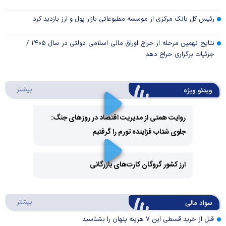
رئیس کل بانک مرکزی از موسسه مطبوعاتی بازار پول و ارز بازدید کرد
نتایج نهمین مرحله از حراج اوراق مالی اسلامی دولتی در سال ۱۴۰۵ /
جزئیات برگزاری حراج دهم
درباره 
بیشتر
ویدئو ویژه
روایت همتی از مدیریت اقتصاد در روزهای جنگ:
جلوی شتاب فزاینده تورم را گرفتیم
Play
Video
ارز کشور گروگان کارت‌های بازرگانی
Play
درباره
بیشتر
سواد مالی
Video
قبل از خرید قسطی این ۷ هزینه پنهان را بشناسید