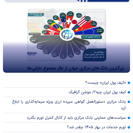
بزرگترین بانک‌های مرکزی جهان از نظر مجموع دارایی‌ها
«کیف پول ایران» چیست؟
کیف پول ایران چیه؟/ موشن گرافیک
بانک مرکزی دستورالعمل گواهی سپرده ارزی ویژه سرمایه‌گذاری را ابلاغ
کرد
سیاست‌های حمایتی بانک مرکزی باید از کانال کنترل تورم بگذرد
تورم خدمات در بهار ۱۴۰۵ چقدر شد؟