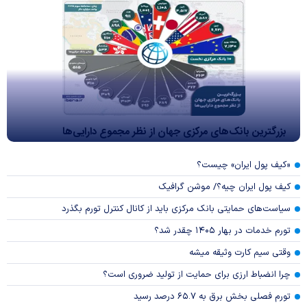
بزرگترین بانک‌های مرکزی جهان از نظر مجموع دارایی‌ها
«کیف پول ایران» چیست؟
کیف پول ایران چیه؟/ موشن گرافیک
سیاست‌های حمایتی بانک مرکزی باید از کانال کنترل تورم بگذرد
تورم خدمات در بهار ۱۴۰۵ چقدر شد؟
وقتی سیم کارت وثیقه میشه
چرا انضباط ارزی برای حمایت از تولید ضروری است؟
تورم فصلی بخش برق به ۶۵.۷ درصد رسید