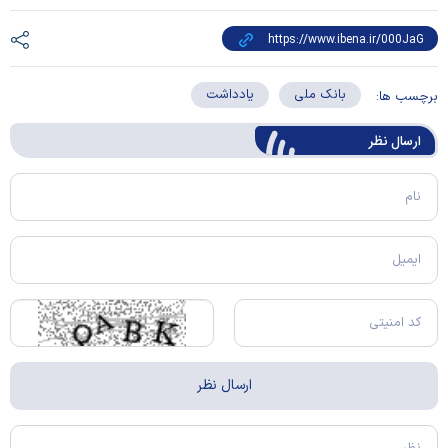
بانک ملی
یادداشت
برچسب ها:
ارسال‌ نظر