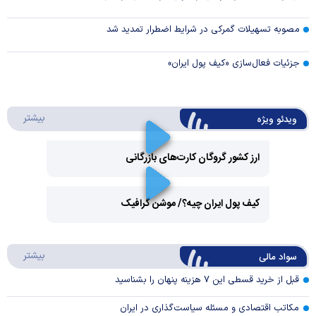
مصوبه تسهیلات گمرکی در شرایط اضطرار تمدید شد
جزئیات فعال‌سازی «کیف پول ایران»
درباره 
بیشتر
ویدئو ویژه
ارز کشور گروگان کارت‌های بازرگانی
Play
کیف پول ایران چیه؟/ موشن گرافیک
Video
Play
درباره
بیشتر
سواد مالی
Video
قبل از خرید قسطی این ۷ هزینه پنهان را بشناسید
مکاتب اقتصادی و مسئله سیاست‌گذاری در ایران