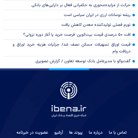
حرکت از مزایده‌محوری به حکمرانی فعال بر دارایی‌های بانکی
ریشه نوسانات ارزی در ایران سیاسی است
تورم فصلی تولیدکننده معدن کاهش یافت
افت ۵۰ درصدی قیمت بیت‌کوین؛ فرصت خرید یا آغاز دوره نزولی؟
قیمت اوراق تسهیلات مسکن نصف شد/ جزئیات هزینه خرید اوراق و
دریافت وام
گفت‌وگو با مدیرعامل بانک توسعه تعاون / گزارش تصویری
تماس با ما
درباره ما
پیوند ها
آرشیو
عضویت در خبرنامه