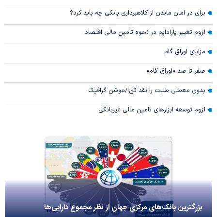
برای در امان ماندن از کلاهبرداری بانکی چه باید کرد؟
لزوم تغییر پارادایم در نحوه تامین مالی اقتصاد
مزایای اوراق گام
صفر تا صد «اوراق گام»
بدون معطلی طلبت را نقد کن!/موشن گرافیک
لزوم توسعه ابزارهای تامین مالی غیربانکی
بزرگترین بانک‌های مرکزی جهان از نظر مجموع دارایی‌ها