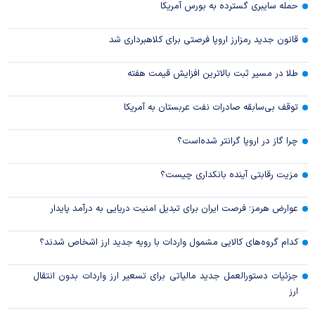
حمله سایبری گسترده به بورس آمریکا
قانون جدید رمزارز اروپا فرصتی برای کلاهبرداری شد
طلا در مسیر ثبت بالاترین افزایش قیمت هفته
توقف بی‌سابقه صادرات نفت عربستان به آمریکا
چرا گاز در اروپا گرانتر شده‌است؟
مزیت رقابتی آینده بانکداری چیست؟
عوارض هرمز؛ فرصت ایران برای تبدیل امنیت دریایی به درآمد پایدار
کدام گروه‌های کالایی مشمول واردات با رویه جدید ارز اشخاص شدند؟
جزئیات دستورالعمل جدید مالیاتی برای تسعیر ارز واردات بدون انتقال
ارز