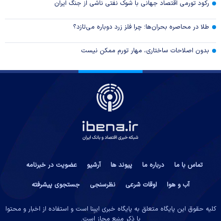
رکود تورمی اقتصاد جهانی با شوک نفتی ناشی از جنگ ایران
طلا در محاصره بحران‌ها؛ چرا فلز زرد دوباره می‌تازد؟
بدون اصلاحات ساختاری، مهار تورم ممکن نیست
تماس با ما
درباره ما
پیوند ها
آرشیو
عضویت در خبرنامه
آب و هوا
اوقات شرعی
نظرسنجی
جستجوی پیشرفته
کلیه حقوق این پایگاه متعلق به پایگاه خبری ایبِنا است و استفاده از اخبار و محتوا
با ذکر منبع مجاز است.