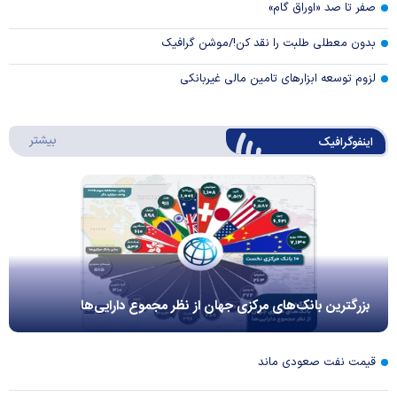
صفر تا صد «اوراق گام»
بدون معطلی طلبت را نقد کن!/موشن گرافیک
لزوم توسعه ابزارهای تامین مالی غیربانکی
درباره 
بیشتر
اینفوگرافیک
بزرگترین بانک‌های مرکزی جهان از نظر مجموع دارایی‌ها
قیمت نفت صعودی ماند