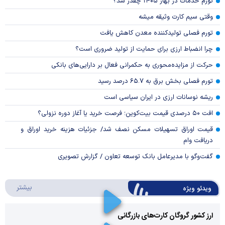
تورم خدمات در بهار ۱۴۰۵ چقدر شد؟
وقتی سیم کارت وثیقه میشه
تورم فصلی تولیدکننده معدن کاهش یافت
چرا انضباط ارزی برای حمایت از تولید ضروری است؟
حرکت از مزایده‌محوری به حکمرانی فعال بر دارایی‌های بانکی
تورم فصلی بخش برق به ۶۵.۷ درصد رسید
ریشه نوسانات ارزی در ایران سیاسی است
افت ۵۰ درصدی قیمت بیت‌کوین؛ فرصت خرید یا آغاز دوره نزولی؟
قیمت اوراق تسهیلات مسکن نصف شد/ جزئیات هزینه خرید اوراق و
دریافت وام
گفت‌وگو با مدیرعامل بانک توسعه تعاون / گزارش تصویری
درباره 
بیشتر
ویدئو ویژه
ارز کشور گروگان کارت‌های بازرگانی