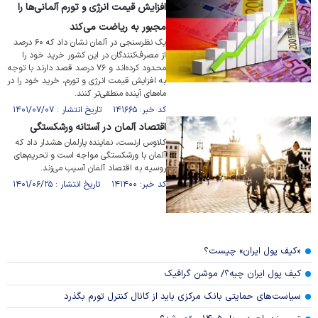
افزایش قیمت انرژی و تورم آلمانی‌ها را
مجبور به ریاضت می‌کند
یک نظرسنجی در آلمان نشان داد که ۶۰ درصد
از مصرف‌کنندگان در این کشور خرید خود را
محدود کرده‌اند و ۷۶ درصد قصد دارند با توجه
به افزایش قیمت انرژی و تورم، خرید خود را در
ماه‌های آینده منطقی‌تر کنند.
کد خبر: ۱۴۱۶۶۵ تاریخ انتشار : ۱۴۰۱/۰۷/۰۷
اقتصاد آلمان در آستانه ورشکستگی
کلاوس ارنست، نماینده پارلمان هشدار داد که
آلمان با ورشکستگی مواجه است و تحریم‌های
روسیه به اقتصاد آلمان آسیب می‌زند.
کد خبر: ۱۴۱۴۰۰ تاریخ انتشار : ۱۴۰۱/۰۶/۲۵
«کیف پول ایران» چیست؟
کیف پول ایران چیه؟/ موشن گرافیک
سیاست‌های حمایتی بانک مرکزی باید از کانال کنترل تورم بگذرد