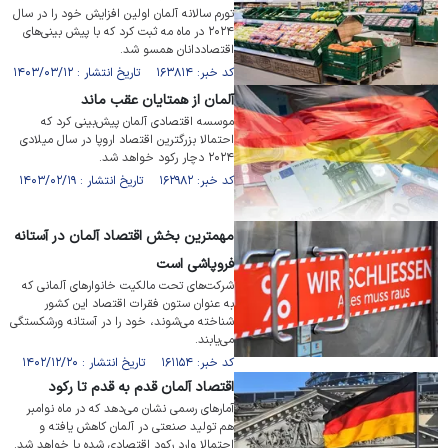
تورم سالانه آلمان اولین افزایش خود را در سال
۲۰۲۴ در ماه مه ثبت کرد که با پیش بینی‌های
اقتصاددانان همسو شد.
کد خبر: ۱۶۳۸۱۴ تاریخ انتشار : ۱۴۰۳/۰۳/۱۲
آلمان از همتایان عقب ماند
موسسه اقتصادی آلمان پیش‌بینی کرد که
احتمالا بزرگترین اقتصاد اروپا در سال میلادی
۲۰۲۴ دچار رکود خواهد شد.
کد خبر: ۱۶۲۹۸۲ تاریخ انتشار : ۱۴۰۳/۰۲/۱۹
مهمترین بخش اقتصاد آلمان در آستانه
فروپاشی است
شرکت‌های تحت مالکیت خانوار‌های آلمانی که
به عنوان ستون فقرات اقتصاد این کشور
شناخته می‌شوند، خود را در آستانه ورشکستگی
می‌یابند.
کد خبر: ۱۶۱۱۵۴ تاریخ انتشار : ۱۴۰۲/۱۲/۲۰
اقتصاد آلمان قدم به قدم تا رکود
آمارهای رسمی نشان می‌دهد که در ماه نوامبر
هم تولید صنعتی در آلمان کاهش یافته و
احتمالا وارد رکود اقتصادی شده یا خواهد شد.