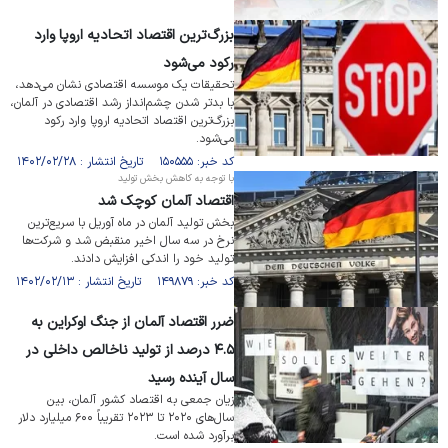
بزرگ‌ترین اقتصاد اتحادیه اروپا وارد
رکود می‌شود
تحقیقات یک موسسه اقتصادی نشان می‌دهد،
با بدتر شدن چشم‌انداز رشد اقتصادی در آلمان،
بزرگ‌ترین اقتصاد اتحادیه اروپا وارد رکود
می‌شود.
کد خبر: ۱۵۰۵۵۵ تاریخ انتشار : ۱۴۰۲/۰۲/۲۸
با توجه به کاهش بخش تولید
اقتصاد آلمان کوچک شد
بخش تولید آلمان در ماه آوریل با سریع‌ترین
نرخ در سه سال اخیر منقبض شد و شرکت‌ها
تولید خود را اندکی افزایش دادند.
کد خبر: ۱۴۹۸۷۹ تاریخ انتشار : ۱۴۰۲/۰۲/۱۳
ضرر اقتصاد آلمان از جنگ اوکراین به
۴.۵ درصد از تولید ناخالص داخلی در
سال آینده رسید
زیان جمعی به اقتصاد کشور آلمان، بین
سال‌های ۲۰۲۰ تا ۲۰۲۳ تقریباً ۶۰۰ میلیارد دلار
برآورد شده است.