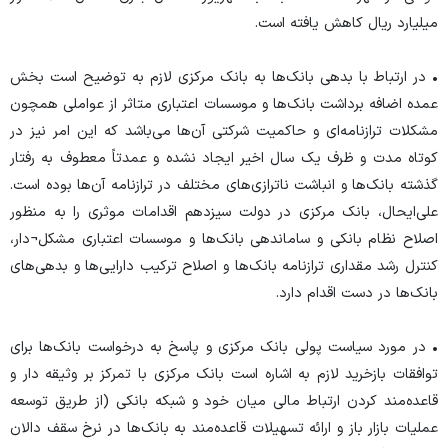
میلیارد ریال کاهش یافته است.
• در ارتباط با بدهی بانک‌ها به بانک مرکزی لازم به توضیح است بخش
عمده اضافه برداشت بانک‌ها و موسسات اعتباری متاثر از عواملی همچون
مشکلات ترازنامه‌ای و حاکمیت شرکتی آن‌ها می‌باشد که این امر نیز در
کوتاه مدت و ظرف یک سال اخیر ایجاد نشده و عمدتاً معطوف به رفتار
گذشته بانک‌ها و انباشت ناترازی‌های مختلف در ترازنامه آن‌ها بوده است.
علی‌ایحال، بانک مرکزی در دولت سیزدهم اقدامات موثری را به منظور
اصلاح نظام بانکی و ساماندهی بانک‌ها و موسسات اعتباری مشکل¬دار،
کنترل رشد مقداری ترازنامه بانک‌ها و اصلاح ترکیب دارایی‌ها و بدهی‌های
بانک‌ها در دست اقدام دارد.
• در مورد سیاست پولی بانک مرکزی و پاسخ به درخواست بانک‌ها برای
توافقات بازخرید لازم به اشاره است بانک مرکزی با تمرکز بر وثیقه دار و
قاعده‌مند کردن ارتباط مالی میان خود و شبکه بانکی (از طریق توسعه
عملیات بازار باز و ارائه تسهیلات قاعده‌مند به بانک‌ها در نرخ سقف دالان