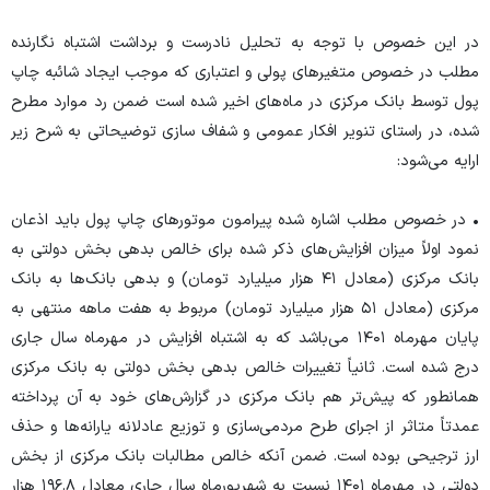
در این خصوص با توجه به تحلیل نادرست و برداشت اشتباه نگارنده
مطلب در خصوص متغیر‌های پولی و اعتباری که موجب ایجاد شائبه چاپ
پول توسط بانک مرکزی در ماه‌های اخیر شده است ضمن رد موارد مطرح
شده، در راستای تنویر افکار عمومی و شفاف سازی توضیحاتی به شرح زیر
ارایه می‌شود:
• در خصوص مطلب اشاره شده پیرامون موتور‌های چاپ پول باید اذعان
نمود اولاً میزان افزایش‌های ذکر شده برای خالص بدهی بخش دولتی به
بانک مرکزی (معادل ۴۱ هزار میلیارد تومان) و بدهی بانک‌ها به بانک
مرکزی (معادل ۵۱ هزار میلیارد تومان) مربوط به هفت ماهه منتهی به
پایان مهرماه ۱۴۰۱ می‌باشد که به اشتباه افزایش در مهرماه سال جاری
درج شده است. ثانیاً تغییرات خالص بدهی بخش دولتی به بانک مرکزی
همانطور که پیش‌تر هم بانک مرکزی در گزارش‌های خود به آن پرداخته
عمدتاً متاثر از اجرای طرح مردمی‌سازی و توزیع عادلانه یارانه‌ها و حذف
ارز ترجیحی بوده است. ضمن آنکه خالص مطالبات بانک مرکزی از بخش
دولتی در مهرماه ۱۴۰۱ نسبت به شهریورماه سال جاری معادل ۱۹۶.۸ هزار