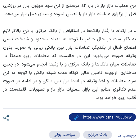
نرخ عملیات بازار باز در بازه ۲± درصدی از نرخ سود موزون بازار در روزکاری
قبل از برگزاری عملیات بازار باز را تعیین نموده و مبنای عمل قرار می‌دهد.
• در ارتباط با رفتار بانک‌ها در استقراض از بانک مرکزی با نرخ بالاتر لازم
به ذکر است در حال حاضر با توجه به تعداد محدود و شناخت نسبی
اعضای فعال از یکدیگر، تعاملات بازار بین بانکی ریالی به صورت بدون
وثیقه صورت می‌پذیرد؛ این در حالیست که معاملات ریپو عمدتاً در
تعاملات میان بانک‌ها و بانک مرکزی و با وثیقه انجام می‌شود. در چنین
ساختاری، اولویت تامین مالی کوتاه مدت شبکه بانکی با توجه به نرخ
سود معاملات و اخذ وثیقه در ابتدا بازار بین بانکی و در ادامه در صورت
عدم تکافوی منابع این بازار، عملیات بازار باز و تسهیلات قاعده‌مند در
قالب ریپو خواهد بود.
بانک مرکزی
سیاست پولی
برچسب ها: