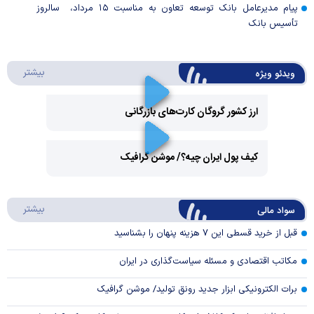
پیام مدیرعامل بانک توسعه تعاون به مناسبت ۱۵ مرداد، سالروز
تأسیس بانک
درباره 
بیشتر
ویدئو ویژه
ارز کشور گروگان کارت‌های بازرگانی
Play
کیف پول ایران چیه؟/ موشن گرافیک
Video
Play
درباره
بیشتر
سواد مالی
Video
قبل از خرید قسطی این ۷ هزینه پنهان را بشناسید
مکاتب اقتصادی و مسئله سیاست‌گذاری در ایران
برات الکترونیکی ابزار جدید رونق تولید/ موشن گرافیک