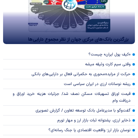
بزرگترین بانک‌های مرکزی جهان از نظر مجموع دارایی‌ها
«کیف پول ایران» چیست؟
وقتی سیم کارت وثیقه میشه
حرکت از مزایده‌محوری به حکمرانی فعال بر دارایی‌های بانکی
ریشه نوسانات ارزی در ایران سیاسی است
قیمت اوراق تسهیلات مسکن نصف شد/ جزئیات هزینه خرید اوراق و
دریافت وام
گفت‌وگو با مدیرعامل بانک توسعه تعاون / گزارش تصویری
ذخایر ارزی، پشتوانه ثبات بازار ارز و مهار تورم
نوسان بازار ارز؛ واقعیت اقتصادی یا جنگ رسانه‌ای؟