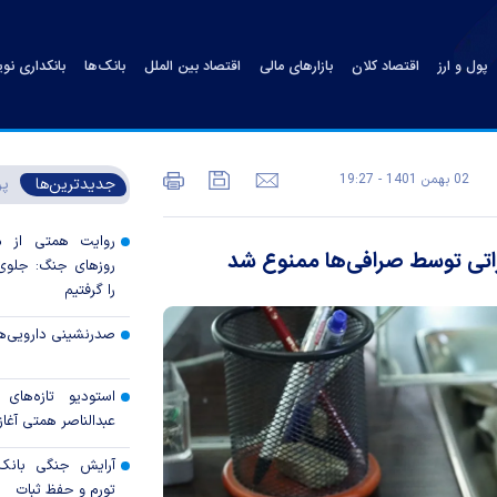
پول و ارز
اقتصاد کلان
بازارهای مالی
اقتصاد بین الملل
بانک‌ها
بانکداری نو
02 بهمن 1401 - 19:27
جدیدترین‌ها
پر
روایت همتی از م
راتی توسط صرافی‌ها ممنوع شد
روزهای جنگ: جلوی 
را گرفتیم
صدرنشینی دارویی‌ه
استودیو تازه‌های
عبدالناصر همتی آغاز 
آرایش جنگی بانک 
تورم و حفظ ثبات