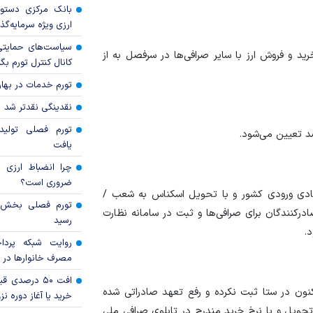
بانک مرکزی دستور
ارزی ویژه سرمایه‌گذار
سیاست‌های حمایتی 
د و فروش ارز با سایر صرافی‌ها در سرفصل به از
کانال کنترل تورم بگ
تورم خدمات در بهار ۱۴۰۵ چقدر شد
نقدینگی نقدتر شد
تورم فصلی تولی
یافت
چرا انضباط ارزی ب
ضروری است؟
ادی ورودی کشور و با تحویل اسکناس به شعب /
ادرکنندگان برای صرافی‌ها و ثبت در سامانه نظارت
رسید
.
روایت شبکه پردا
مصرف خانوار‌ها در 
افت ۵۰ درصد
اکنون در ستا ثبت نکرده و رفع تعهد صادراتی شده
خرید یا آغاز دوره نز
 تحویل و با نرخ خرید مندرج در تابلوی صرافی ملی