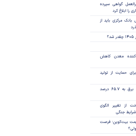
العمل گواهی سپرده
ی را ابلاغ کرد
بانک مرکزی باید از
ذرد
؟
دکننده معدن کاهش
رای حمایت از تولید
تورم فصلی بخش برق به ۶۵.۷ درصد
خت از تغییر الگوی
شرایط جنگی
ی قیمت بیت‌کوین؛ فرصت
ولی؟