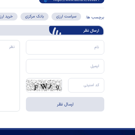
سیاست ارزی
بانک مرکزی
خرید ارز
برچسب ها:
ارسال‌ نظر