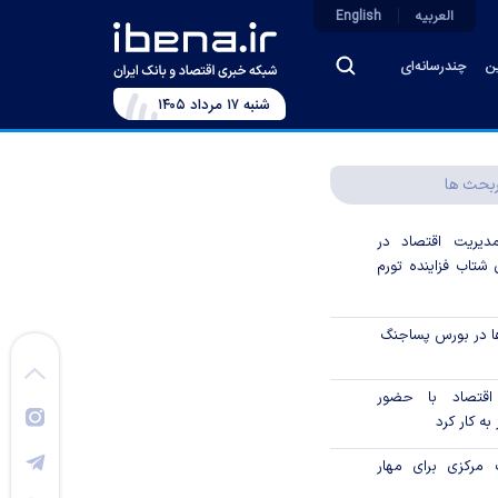
العربیه
English
ین
چندرسانه‌ای
شنبه ۱۷ مرداد ۱۴۰۵
بحث ها
دیریت اقتصاد در
شتاب فزاینده تورم
ا در بورس پساجنگ
 اقتصاد با حضور
به کار کرد
مرکزی برای مهار