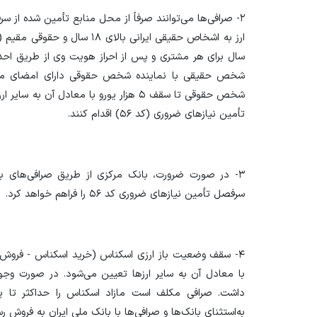
ارز به اشخاص حقیقی ایرانی بالای
سال برای هر مشتری و پس از احراز هویت وی از طریق احد 
شخص حقیقی با نماینده شخص حقوقی دارای امضای مج
شخص حقوقی تا سقف ۵ هزار یورو با معادل آ
تأمین نیاز‌های ضروری (کد ۵۶) اقدام کنند.
۳- در صورت ضرورت، بانک مرکزی از طریق صرافی‌های با
سرفصل تأمین نیاز‌های ضروری کد ۵۶ را فراهم خواهد کرد.
با معادل آن به سایر ارز‌ها تعیین می‌شود. در صورت وجو
داشت. صرافی مکلف است مازاد اسکناس را حداکثر تا پ
به‌استثنای بانک‌ها و صرافی‌ها با بانک ملی ایران به فروش رس