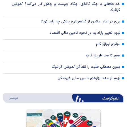
خداحافظی با چک کاغذی! چکاد چیست و چطور کار می‌کند؟ /موشن
گرافیک
برای در امان ماندن از کلاهبرداری بانکی چه باید کرد؟
لزوم تغییر پارادایم در نحوه تامین مالی اقتصاد
مزایای اوراق گام
صفر تا صد «اوراق گام»
بدون معطلی طلبت را نقد کن!/موشن گرافیک
لزوم توسعه ابزارهای تامین مالی غیربانکی
درباره 
بیشتر
اینفوگرافیک