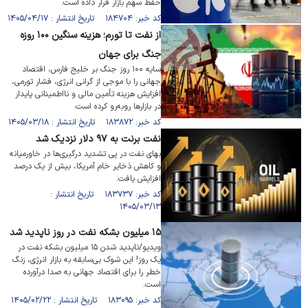
حفظ سهم بازار قرار داده است.
کد خبر: ۱۸۴۷۰۴ تاریخ انتشار : ۱۴۰۵/۰۴/۱۷
از نفت تا تورم؛ هزینه سنگین ۱۰۰ روزه
جنگ برای جهان
سایه ۱۰۰ روز جنگ بر خلیج فارس، اقتصاد
جهانی را با موجی از گرانی انرژی، فشار تورمی،
افزایش هزینه تأمین مالی و نااطمینانی پایدار
در بازارها روبه‌رو کرده است.
کد خبر: ۱۸۳۸۷۲ تاریخ انتشار : ۱۴۰۵/۰۳/۱۸
نفت برنت به ۹۷ دلار نزدیک شد
بهای نفت در پی تشدید درگیری‌ها در خاورمیانه
و کاهش ذخایر خام آمریکا، بیش از یک درصد
افزایش یافت.
کد خبر: ۱۸۳۷۳۷ تاریخ انتشار :
۱۴۰۵/۰۳/۱۳
۱۵ میلیون بشکه نفت در روز ناپدید شد
ویدیو/ناپدید شدن ۱۵ میلیون بشکه نفت در
یک روز! این شوک بی‌سابقه به بازار انرژی، زنگ
خطر را برای اقتصاد جهانی به صدا درآورده
است.
کد خبر: ۱۸۳۰۹۵ تاریخ انتشار : ۱۴۰۵/۰۲/۲۲