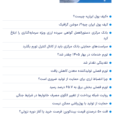
«کیف پول ایران» چیست؟
کیف پول ایران چیه؟/ موشن گرافیک
بانک مرکزی دستورالعمل گواهی سپرده ارزی ویژه سرمایه‌گذاری را ابلاغ
کرد
سیاست‌های حمایتی بانک مرکزی باید از کانال کنترل تورم بگذرد
تورم خدمات در بهار ۱۴۰۵ چقدر شد؟
نقدینگی نقدتر شد
تورم فصلی تولیدکننده معدن کاهش یافت
چرا انضباط ارزی برای حمایت از تولید ضروری است؟
تورم فصلی بخش برق به ۶۵.۷ درصد رسید
روایت شبکه پرداخت از تغییر الگوی مصرف خانوار‌ها در شرایط جنگی
حمایت از تولید با پول‌پاشی ممکن نیست
افت ۵۰ درصدی قیمت بیت‌کوین؛ فرصت خرید یا آغاز دوره نزولی؟