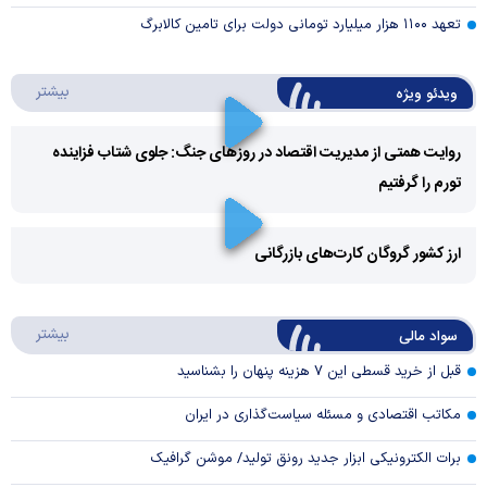
تعهد ۱۱۰۰ هزار میلیارد تومانی دولت برای تامین کالابرگ
درباره 
بیشتر
ویدئو ویژه
روایت همتی از مدیریت اقتصاد در روزهای جنگ: جلوی شتاب فزاینده
تورم را گرفتیم
Play
Video
ارز کشور گروگان کارت‌های بازرگانی
Play
درباره
بیشتر
سواد مالی
Video
قبل از خرید قسطی این ۷ هزینه پنهان را بشناسید
مکاتب اقتصادی و مسئله سیاست‌گذاری در ایران
برات الکترونیکی ابزار جدید رونق تولید/ موشن گرافیک